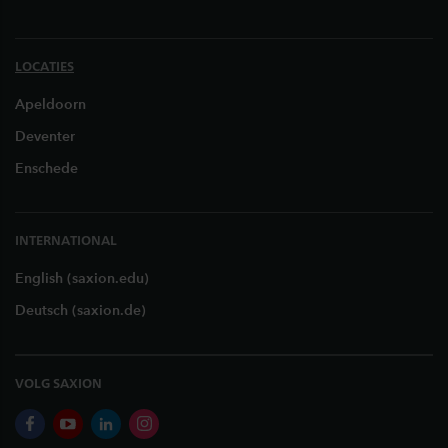
LOCATIES
Apeldoorn
Deventer
Enschede
INTERNATIONAL
English (saxion.edu)
Deutsch (saxion.de)
VOLG SAXION
facebook
youtube
linkedin
instagram