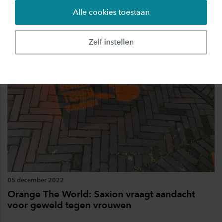
Alle cookies toestaan
Alle artikelen over
Inclusie
Zelf instellen
Corporate
05 december 2022
Orange The World: Saxion vraagt aandacht
voor geweld tegen vrouwen