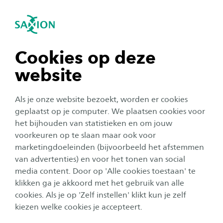
igatie sluiten
Zo
Navigatie openen
navigatie tonen
Cookies op deze
website
navigatie tonen
Als je onze website bezoekt, worden er cookies
navigatie tonen
geplaatst op je computer. We plaatsen cookies voor
het bijhouden van statistieken en om jouw
voorkeuren op te slaan maar ook voor
navigatie tonen
marketingdoeleinden (bijvoorbeeld het afstemmen
van advertenties) en voor het tonen van social
media content. Door op 'Alle cookies toestaan' te
navigatie tonen
klikken ga je akkoord met het gebruik van alle
cookies. Als je op 'Zelf instellen' klikt kun je zelf
Inclusie
kiezen welke cookies je accepteert.