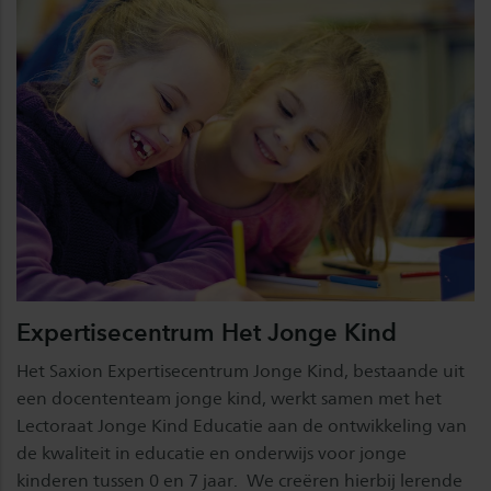
Expertisecentrum Het Jonge Kind
Het Saxion Expertisecentrum Jonge Kind, bestaande uit
een docententeam jonge kind, werkt samen met het
Lectoraat Jonge Kind Educatie aan de ontwikkeling van
de kwaliteit in educatie en onderwijs voor jonge
kinderen tussen 0 en 7 jaar. We creëren hierbij lerende