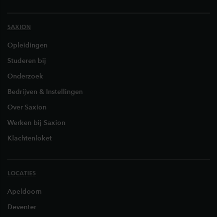
SAXION
Opleidingen
Studeren bij
Onderzoek
Bedrijven & Instellingen
Over Saxion
Werken bij Saxion
Klachtenloket
LOCATIES
Apeldoorn
Deventer