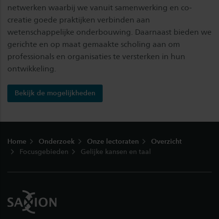
netwerken waarbij we vanuit samenwerking en co-
creatie goede praktijken verbinden aan
wetenschappelijke onderbouwing. Daarnaast bieden we
gerichte en op maat gemaakte scholing aan om
professionals en organisaties te versterken in hun
ontwikkeling.
Bekijk de mogelijkheden
Footer
Home
Onderzoek
Onze lectoraten
Overzicht
Focusgebieden
Gelijke kansen en taal