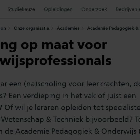
Studiekeuze
Opleidingen
Onderzoek
Bedrijven 
ion
Onze organisatie
Academies
Academie Pedagogiek & 
ing op maat voor
wijsprofessionals
ar een (na)scholing voor leerkrachten, 
? Een verdieping in het vak of juist een
 Of wil je leraren opleiden tot specialist
 Wetenschap & Techniek bijvoorbeeld? 
an de Academie Pedagogiek & Onderwijs 