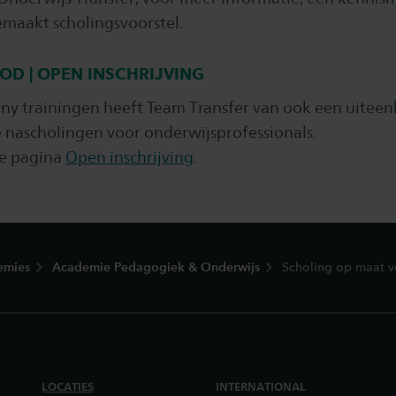
maakt scholingsvoorstel.
D | OPEN INSCHRIJVING
ny trainingen heeft Team Transfer van ook een uite
e nascholingen voor onderwijsprofessionals.
de pagina
Open inschrijving
.
emies
Academie Pedagogiek & Onderwijs
Scholing op maat v
LOCATIES
INTERNATIONAL