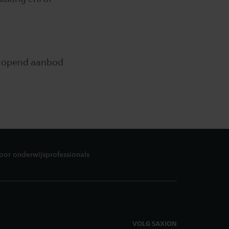
enlopend aanbod
oor onderwijsprofessionals
VOLG SAXION