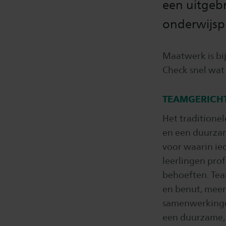
een uitgeb
onderwijspr
Maatwerk is bi
Check snel wat
TEAMGERICH
Het traditionel
en een duurzam
voor waarin ied
leerlingen prof
behoeften. Tea
en benut, meer 
samenwerkingen
een duurzame, 