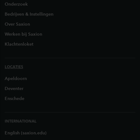
Onderzoek
Bedrijven & Instellingen
Over Saxion
Werken bij Saxion
Klachtenloket
LOCATIES
Apeldoorn
Deventer
Enschede
INTERNATIONAL
English (saxion.edu)