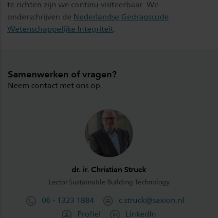
te richten zijn we continu visiteerbaar. We
onderschrijven de
Nederlandse Gedragscode
Wetenschappelijke Integriteit
.
Samenwerken of vragen?
Neem contact met ons op.
dr. ir. Christian Struck
Lector Sustainable Building Technology
06 - 1323 1884
c.struck@saxion.nl
Profiel
LinkedIn