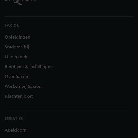
SAXION
Opleidingen
Studeren bij
Onderzoek
Bedrijven & Instellingen
Over Saxion
Werken bij Saxion
Klachtenloket
LOCATIES
Apeldoorn