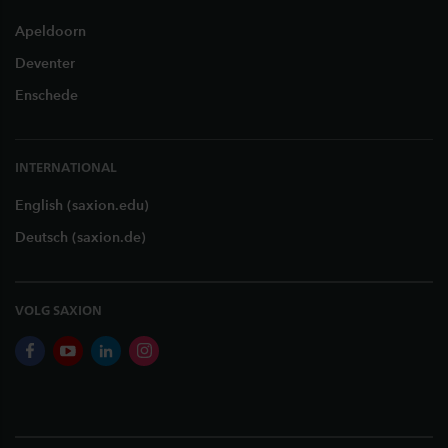
Apeldoorn
Deventer
Enschede
INTERNATIONAL
English (saxion.edu)
Deutsch (saxion.de)
VOLG SAXION
facebook
youtube
linkedin
instagram