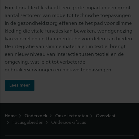
Functional Textiles heeft een grote impact in een groot
aantal sectoren: van mode tot technische toepassingen.
In de gezondheidszorg effenen ze het pad voor slimme
kleding die vitale functies kan bewaken, wondgenezing
kan versnellen en therapeutische voordelen kan bieden.
De integratie van slimme materialen in textiel brengt
een nieuw niveau van interactie tussen textiel en de
omgeving, wat leidt tot verbeterde
gebruikerservaringen en nieuwe toepassingen.
Lees meer
Footer
Home
Onderzoek
Onze lectoraten
Overzicht
Focusgebieden
Onderzoeksfocus