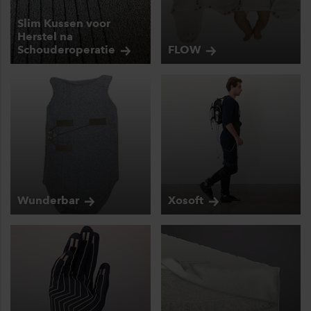
Slim Kussen voor
Herstel na
Schouderoperatie
FLOW
Wunderbar
Xosoft