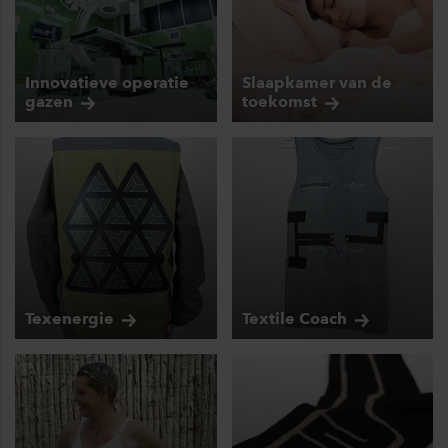
Innovatieve operatie
Slaapkamer van de
gazen
toekomst
Texenergie
Textile
Coach