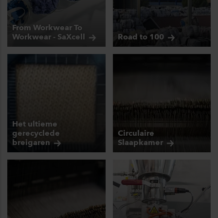
From Workwear To
Workwear -
SaXcell
Road to
100
Het ultieme
gerecyclede
Circulaire
breigaren
Slaapkamer