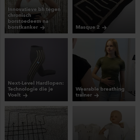
Innovatieve bh tegen
chronisch
borstoedeem na
borstkanker
Masque
2
Next-Level Hardlopen:
Technologie die je
Wearable breathing
Voelt
trainer