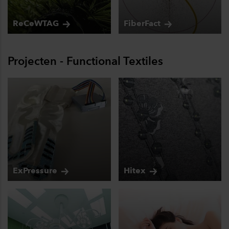
ReCeWTAG
FiberFact
Projecten - Functional Textiles
ExPressure
Hitex