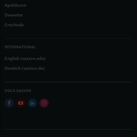
Apeldoorn
Deventer
Enschede
INTERNATIONAL
English (saxion.edu)
Deutsch (saxion.de)
VOLG SAXION
facebook
youtube
linkedin
instagram