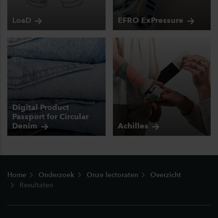
LoaD
EFRO
ExPressure
Digital Product
Passport for Circular
Denim
Achilles
Footer
Home
Onderzoek
Onze lectoraten
Overzicht
Resultaten