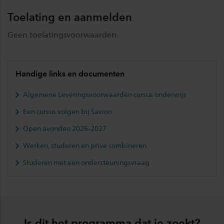
Toelating en aanmelden
Geen toelatingsvoorwaarden.
Handige links en documenten
Algemene Leveringsvoorwaarden cursus onderwijs
Een cursus volgen bij Saxion
Open avonden 2026-2027
Werken, studeren en prive combineren
Studeren met een ondersteuningsvraag
Is dit het programma dat je zoekt?