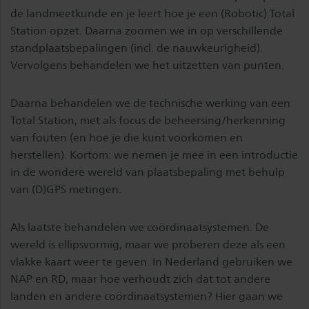
de landmeetkunde en je leert hoe je een (Robotic) Total
Station opzet. Daarna zoomen we in op verschillende
standplaatsbepalingen (incl. de nauwkeurigheid).
Vervolgens behandelen we het uitzetten van punten.
Daarna behandelen we de technische werking van een
Total Station, met als focus de beheersing/herkenning
van fouten (en hoe je die kunt voorkomen en
herstellen). Kortom: we nemen je mee in een introductie
in de wondere wereld van plaatsbepaling met behulp
van (D)GPS metingen.
Als laatste behandelen we coördinaatsystemen. De
wereld is ellipsvormig, maar we proberen deze als een
vlakke kaart weer te geven. In Nederland gebruiken we
NAP en RD, maar hoe verhoudt zich dat tot andere
landen en andere coördinaatsystemen? Hier gaan we