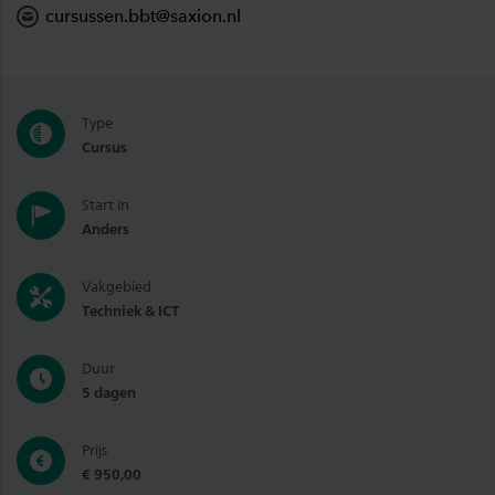
cursussen.bbt@saxion.nl
Type
Cursus
Start in
Anders
Vakgebied
Techniek & ICT
Duur
5 dagen
Prijs
€ 950,00