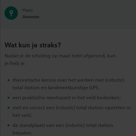
Plaats
Deventer
Wat kun je straks?
Nadat je de scholing op maat hebt afgerond, kun
je/heb je:
theoretische kennis over het werken met (robotic)
total station en landmeetkundige GPS;
een praktische meetopzet in het veld bedenken;
snel en correct een (robotic) total station opzetten in
het veld;
de standplaats van een (robotic) total station
bepalen;