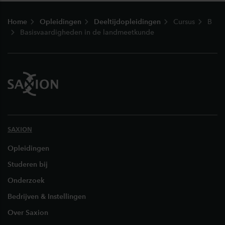
Footer
Home
Opleidingen
Deeltijdopleidingen
Cursus
B
Basisvaardigheden in de landmeetkunde
SAXION
Opleidingen
Studeren bij
Onderzoek
Bedrijven & Instellingen
Over Saxion