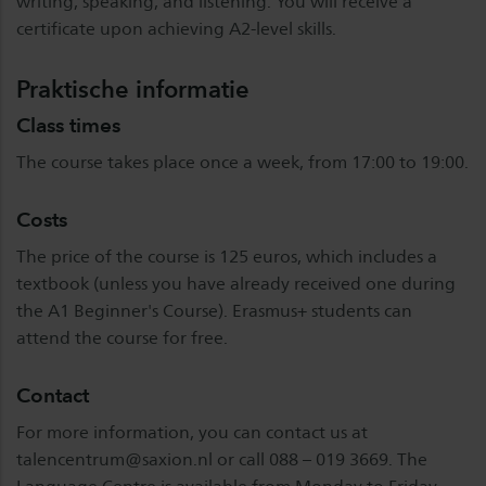
writing, speaking, and listening. You will receive a
certificate upon achieving A2-level skills.
Praktische informatie
Class times
The course takes place once a week, from 17:00 to 19:00.
Costs
The price of the course is 125 euros, which includes a
textbook (unless you have already received one during
the A1 Beginner's Course). Erasmus+ students can
attend the course for free.
Contact
For more information, you can contact us at
talencentrum@saxion.nl
or call 088 – 019 3669. The