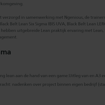
erkomgeving.
t verzorgd in samenwerking met Ngenious, de trainers
Black Belt Lean Six Sigma IBIS UVA, Black Belt Lean LERC
 hebben uitgebreide Lean praktijk ervaring met Lean,
agement.
mma
g lean aan de hand van een game.Uitleg van en A3 e
racht: nadenken over project binnen eigen bedrijf (sta