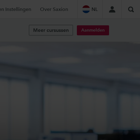
en Instellingen
Over Saxion
NL
Zoe
Meer cursussen
Aanmelden