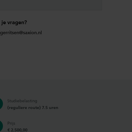
 je vragen?
.gerritsen@saxion.nl
Studiebelasting
(reguliere route) 7.5 uren
Prijs
€ 2.500,00