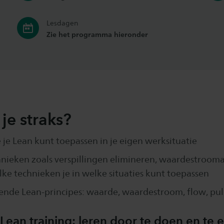
Lesdagen
Zie het programma hieronder
je straks?
 je Lean kunt toepassen in je eigen werksituatie
hnieken zoals verspillingen elimineren, waardestrooma
ke technieken je in welke situaties kunt toepassen
ende Lean-principes: waarde, waardestroom, flow, pull
Lean training: leren door te doen en te 