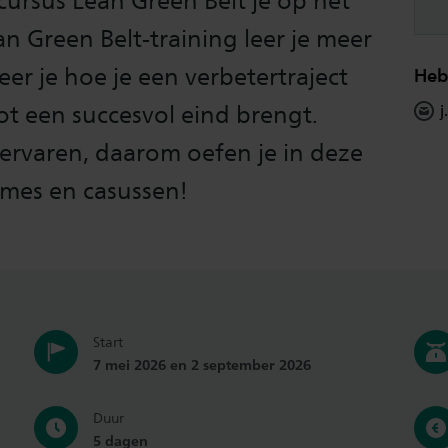
cursus Lean Green Belt je op het
an Green Belt-training leer je meer
er je hoe je een verbetertraject
Heb
ot een succesvol eind brengt.
j
 ervaren, daarom oefen je in deze
ames en casussen!
Start
7 mei 2026 en 2 september 2026
Duur
5 dagen