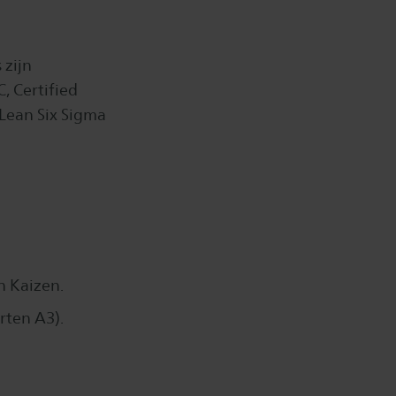
 zijn
, Certified
 Lean Six Sigma
n Kaizen.
rten A3).