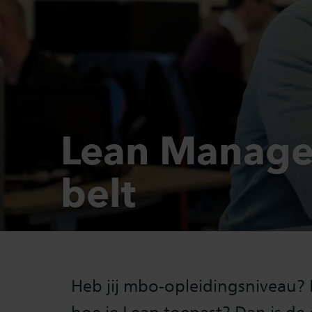
Lean Manage
belt
Heb jij mbo-opleidingsniveau? E