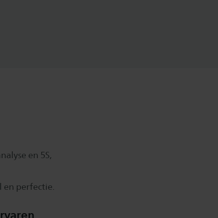
nalyse en 5S,
 en perfectie.
ervaren