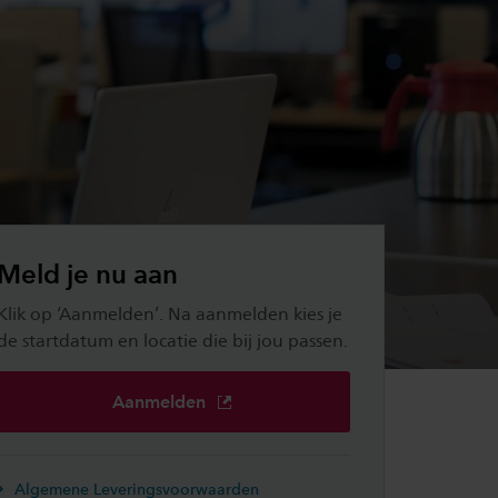
Meld je nu aan
Klik op ‘Aanmelden’. Na aanmelden kies je
de startdatum en locatie die bij jou passen.
Aanmelden
Algemene Leveringsvoorwaarden