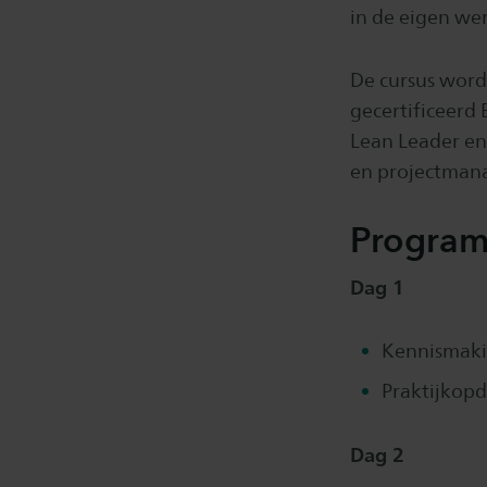
in de eigen w
De cursus word
gecertificeerd 
Lean Leader en
en projectman
Progra
Dag 1
Kennismakin
Praktijkopd
Dag 2