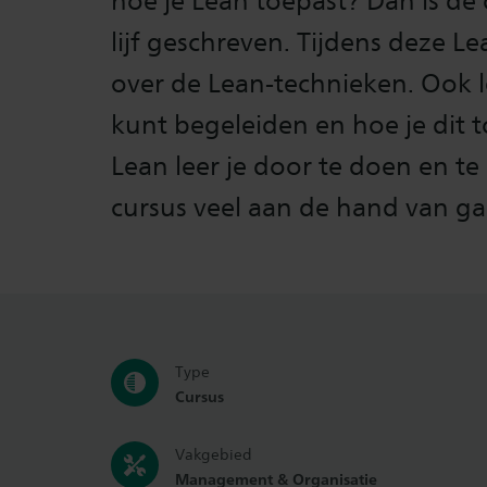
hoe je Lean toepast? Dan is de 
lijf geschreven. Tijdens deze Le
over de Lean-technieken. Ook le
kunt begeleiden en hoe je dit t
Lean leer je door te doen en te
cursus veel aan de hand van g
Type
Cursus
Vakgebied
Management & Organisatie