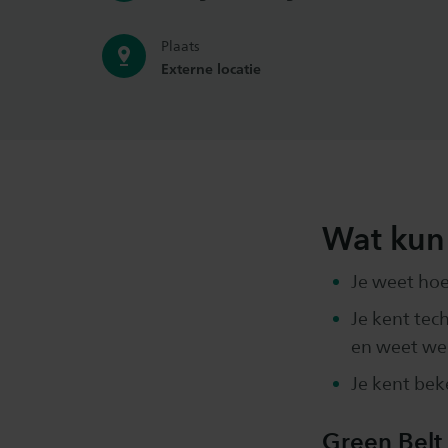
Plaats
Externe locatie
Wat kun 
Je weet hoe
Je kent tec
en weet wel
Je kent bek
Green Belt 