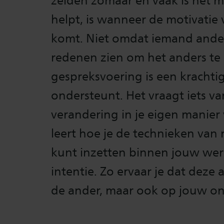
zelden zomaar en vaak is het m
helpt, is wanneer de motivatie
komt. Niet omdat iemand ander
redenen zien om het anders te
gespreksvoering is een krachti
ondersteunt. Het vraagt iets va
verandering in je eigen manie
leert hoe je de technieken va
kunt inzetten binnen jouw wer
intentie. Zo ervaar je dat deze 
de ander, maar ook op jouw ont