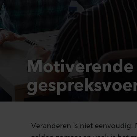
Motiverende
gespreksvoe
Veranderen is niet eenvoudig