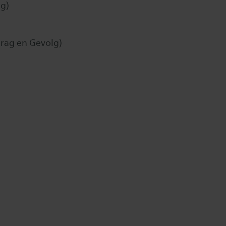
ng)
rag en Gevolg)