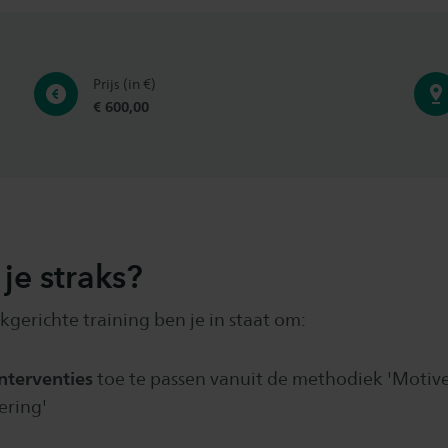
Prijs (in €)
€ 600,00
je straks?
kgerichte training ben je in staat om:
interventies
toe te passen vanuit de methodiek 'Motiv
ering'