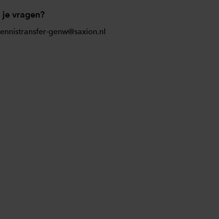
 je vragen?
ennistransfer-genw@saxion.nl