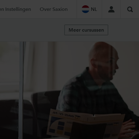
en Instellingen
Over Saxion
NL
Zoe
Meer cursussen