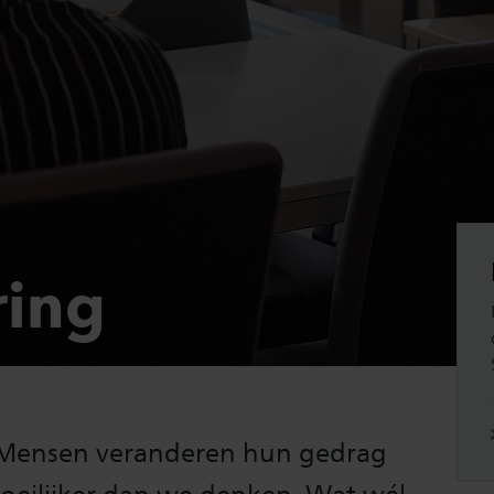
ring
. Mensen veranderen hun gedrag