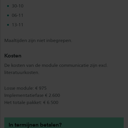
30-10
06-11
13-11
Maaltijden zijn niet inbegrepen.
Kosten
De kosten van de module communicatie zijn excl.
literatuurkosten.
Losse module: € 975
Implementatiefase € 2.600
Het totale pakket: € 6.500
In termijnen betalen?