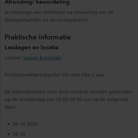
Afronding/ beoordeling
Je ontvangt een certificaat na uitvoering van de
deelopdrachten en de eindopdracht.
Praktische informatie
Lesdagen en locatie
Locatie:
Saxion Enschede
Professionaliseringspalet VO start elke 2 jaar.
De bijeenkomsten voor deze module worden gehouden
op de donderdag van 16.00-20.00 uur op de volgende
data:
09-10-2025
16-10