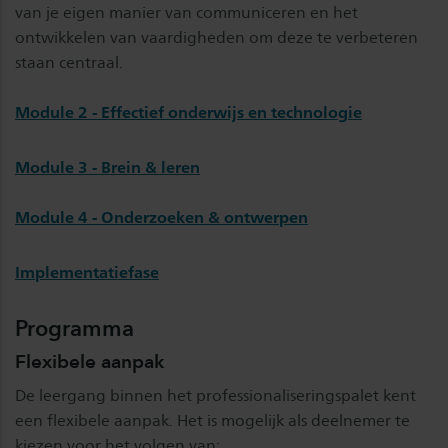
van je eigen manier van communiceren en het
ontwikkelen van vaardigheden om deze te verbeteren
staan centraal.
Module 2 - Effectie
f onderwijs en technologie
Module 3 - Brein & leren
Module 4 - Onderzoeken & ontwerpen
Implementatiefase
Programma
Flexibele aanpak
De leergang binnen het professionaliseringspalet kent
een flexibele aanpak. Het is mogelijk als deelnemer te
kiezen voor het volgen van: