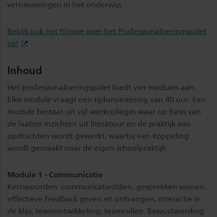
vernieuwingen in het onderwijs.
Bekijk ook het filmpje over het Professionaliseringspalet
vo!
Inhoud
Het professionaliseringspalet biedt vier modules aan.
Elke module vraagt een tijdsinvestering van 40 uur. Een
module bestaat uit vijf werkcolleges waar op basis van
de laatste inzichten uit literatuur en de praktijk aan
opdrachten wordt gewerkt, waarbij een koppeling
wordt gemaakt naar de eigen schoolpraktijk.
Module 1 - Communicatie
Kernwoorden: communicatiestijlen, gesprekken voeren,
effectieve feedback geven en ontvangen, interactie in
de klas, teamontwikkeling, teamrollen. Bewustwording