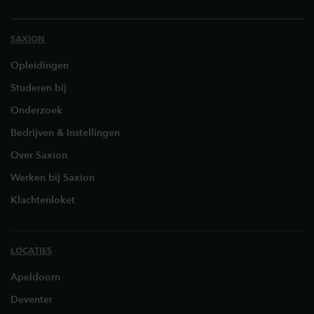
SAXION
Opleidingen
Studeren bij
Onderzoek
Bedrijven & Instellingen
Over Saxion
Werken bij Saxion
Klachtenloket
LOCATIES
Apeldoorn
Deventer