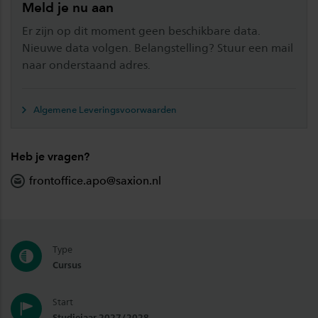
Meld je nu aan
Er zijn op dit moment geen beschikbare data.
Nieuwe data volgen. Belangstelling? Stuur een mail
naar onderstaand adres.
Algemene Leveringsvoorwaarden
Heb je vragen?
frontoffice.apo@saxion.nl
Type
Cursus
Start
Studiejaar 2027/2028