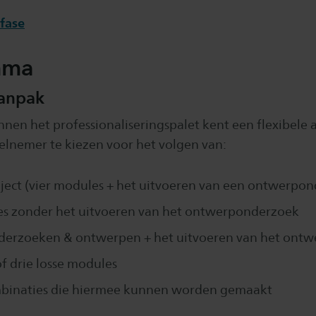
fase
mma
aanpak
nen het professionaliseringspalet kent een flexibele a
eelnemer te kiezen voor het volgen van:
aject (vier modules + het uitvoeren van een ontwerpo
es zonder het uitvoeren van het ontwerponderzoek
erzoeken & ontwerpen + het uitvoeren van het ont
of drie losse modules
ombinaties die hiermee kunnen worden gemaakt