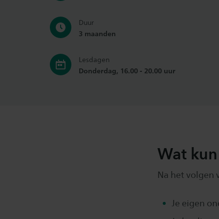
Duur
3 maanden
Lesdagen
Donderdag, 16.00 - 20.00 uur
Wat kun 
Na het volgen v
Je eigen on