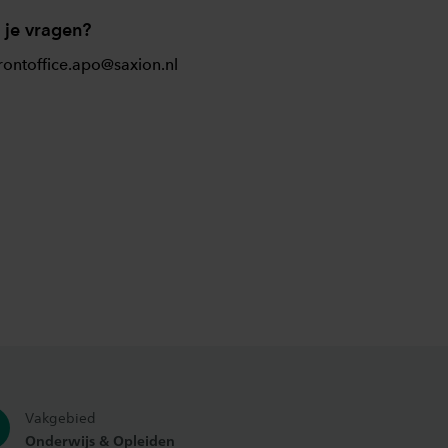
 je vragen?
rontoffice.apo@saxion.nl
Vakgebied
Onderwijs & Opleiden