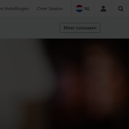
en Instellingen
Over Saxion
NL
Zoe
Meer cursussen