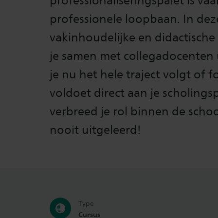
professionaliseringspalet is vaa
professionele loopbaan. In deze
vakinhoudelijke en didactische
je samen met collegadocenten u
je nu het hele traject volgt of 
voldoet direct aan je scholings
verbreed je rol binnen de scho
nooit uitgeleerd!
Type
Cursus