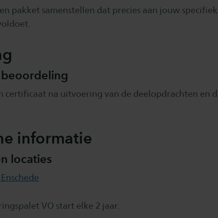
een pakket samenstellen dat precies aan jouw specifie
voldoet.
ng
 beoordeling
n certificaat na uitvoering van de deelopdrachten en 
he informatie
n locaties
 Enschede
ringspalet VO start elke 2 jaar.