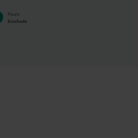
Plaats
Enschede