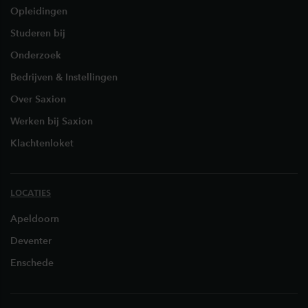
Opleidingen
Studeren bij
Onderzoek
Bedrijven & Instellingen
Over Saxion
Werken bij Saxion
Klachtenloket
LOCATIES
Apeldoorn
Deventer
Enschede