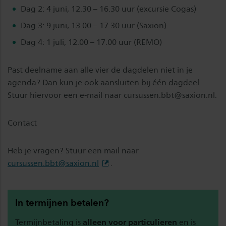
Dag 2: 4 juni, 12.30 – 16.30 uur (excursie Cogas)
Dag 3: 9 juni, 13.00 – 17.30 uur (Saxion)
Dag 4: 1 juli, 12.00 – 17.00 uur (REMO)
Past deelname aan alle vier de dagdelen niet in je
agenda? Dan kun je ook aansluiten bij één dagdeel.
Stuur hiervoor een e-mail naar
cursussen.bbt@saxion.nl
.
Contact
Heb je vragen? Stuur een mail naar
cursussen.bbt@saxion.nl
.
In termijnen betalen?
Termijnbetaling is
alleen voor particulieren
en is