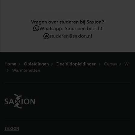
Vragen over studeren bij Saxion?
Whatsapp: Stuur een bericht
studeren@saxion.nl
Footer
Home
Opleidingen
Deeltijdopleidingen
Cursus
W
Warmtenetten
SAXION