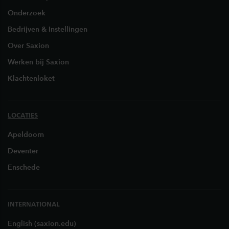
Onderzoek
Bedrijven & Instellingen
Over Saxion
Werken bij Saxion
Klachtenloket
LOCATIES
Apeldoorn
Deventer
Enschede
INTERNATIONAL
English (saxion.edu)