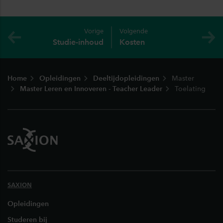
Vorige
Volgende
Studie-inhoud
Kosten
Footer
Home
Opleidingen
Deeltijdopleidingen
Master
Master Leren en Innoveren - Teacher Leader
Toelating
SAXION
Opleidingen
Studeren bij