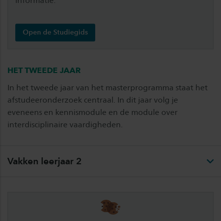
informatie.
Open de Studiegids
HET TWEEDE JAAR
In het tweede jaar van het masterprogramma staat het
afstudeeronderzoek centraal. In dit jaar volg je
eveneens en kennismodule en de module over
interdisciplinaire vaardigheden.
Vakken leerjaar 2