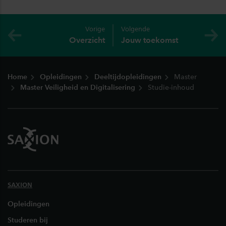
Vorige
Volgende
Overzicht
Jouw toekomst
Footer
Home
Opleidingen
Deeltijdopleidingen
Master
Master Veiligheid en Digitalisering
Studie-inhoud
SAXION
Opleidingen
Studeren bij