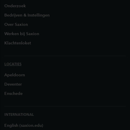
Onderzoek
Bedrijven & Instellingen
Over Saxion
Werken bij Saxion
Klachtenloket
LOCATIES
Apeldoorn
Deventer
Enschede
INTERNATIONAL
English (saxion.edu)