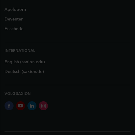
Apeldoorn
Deventer
Enschede
INTERNATIONAL
English (saxion.edu)
Deutsch (saxion.de)
VOLG SAXION
facebook
youtube
linkedin
instagram