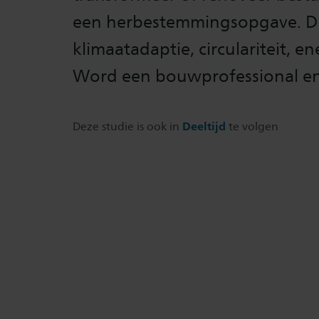
een herbestemmingsopgave. Dra
klimaatadaptie, circulariteit, 
Word een bouwprofessional en 
Deze studie is ook in
Deeltijd
te volgen