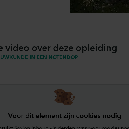
e video over deze opleiding
OUWKUNDE IN EEN NOTENDOP
Voor dit element zijn cookies nodig
ikt Saxion inhoud via derden, waarvoor cookies nodi