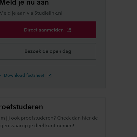
Meld je nu aan
Meld je aan via Studielink.nl
Direct aanmelden
Bezoek de open dag
Download factsheet
roefstuderen
m jij ook proefstuderen? Check dan hier de
gen waarop je deel kunt nemen!