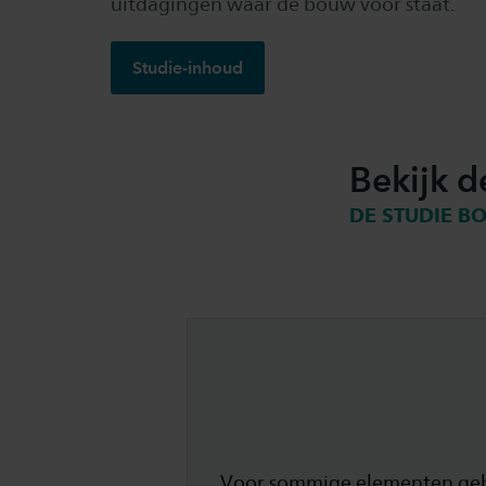
uitdagingen waar de bouw voor staat.
Studie-inhoud
Bekijk d
DE STUDIE B
Voor sommige elementen gebru