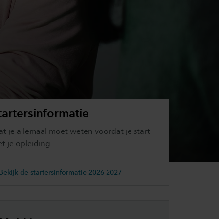
tartersinformatie
t je allemaal moet weten voordat je start
t je opleiding.
Bekijk de startersinformatie 2026-2027