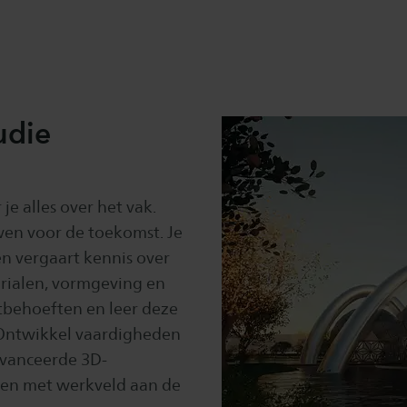
tudie
e alles over het vak.
wen voor de toekomst. Je
n vergaart kennis over
rialen, vormgeving en
ntbehoeften en leer deze
 Ontwikkel vaardigheden
vanceerde 3D-
men met werkveld aan de