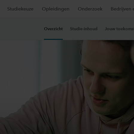
Studiekeuze
Opleidingen
Onderzoek
Bedrijven 
Overzicht
Studie-inhoud
Jouw toekoms