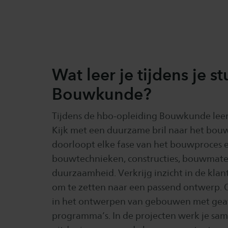
Wat leer je tijdens je s
Bouwkunde?
Tijdens de hbo-opleiding Bouwkunde leer j
Kijk met een duurzame bril naar het bou
doorloopt elke fase van het bouwproces e
bouwtechnieken, constructies, bouwmate
duurzaamheid. Verkrijg inzicht in de kla
om te zetten naar een passend ontwerp.
in het ontwerpen van gebouwen met gea
programma’s. In de projecten werk je sa