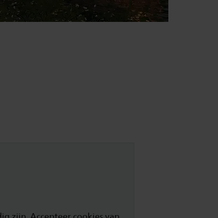
g zijn. Accepteer cookies van