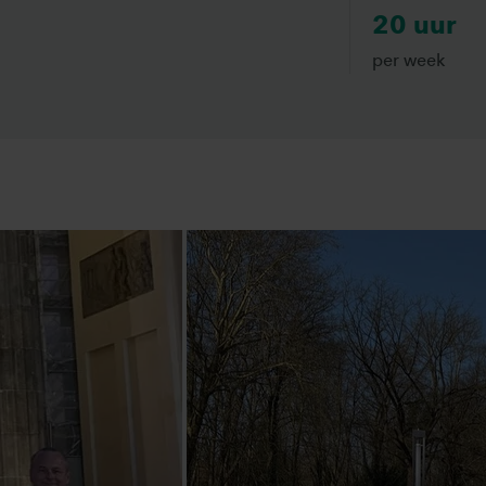
20 uur
per week