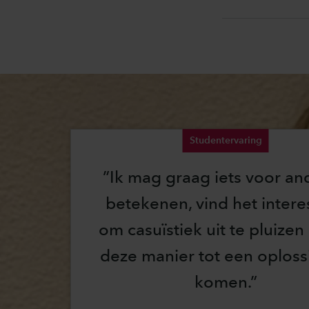
Studentervaring
Ik mag graag iets voor an
betekenen, vind het intere
om casuïstiek uit te pluizen
deze manier tot een oploss
komen.