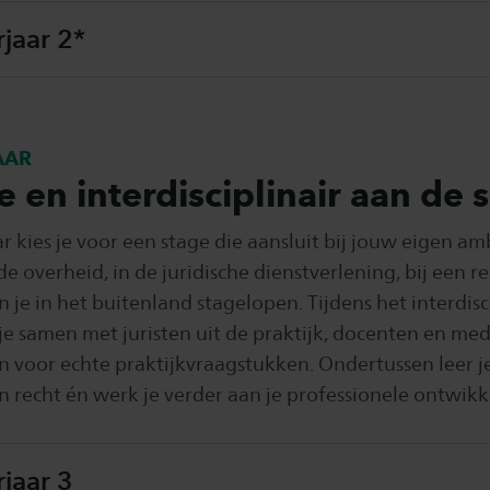
jaar 2*
AAR
 en interdisciplinair aan de 
ar kies je voor een stage die aansluit bij jouw eigen amb
de overheid, in de juridische dienstverlening, bij een 
n je in het buitenland stagelopen. Tijdens het interdisc
je samen met juristen uit de praktijk, docenten en m
n voor echte praktijkvraagstukken. Ondertussen leer j
en recht én werk je verder aan je professionele ontwikk
jaar 3