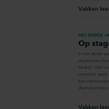
Vakken leer
HET DERDE J
Op stage
In het derde ja
stagelopen bij 
bedrijf. Ook ku
semester werk 
aan oplossinge
digitalisering 
Vakken leer