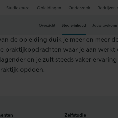
Studiekeuze
Opleidingen
Onderzoek
Bedrijven 
e-inhoud
Overzicht
Studie-inhoud
Jouw toekoms
van de opleiding duik je meer en meer de
 De praktijkopdrachten waar je aan werk
dagender en je zult steeds vaker ervaring
praktijk opdoen.
enten
Zelfstudie