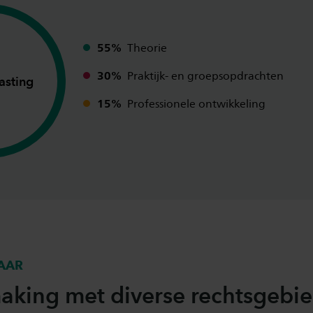
55%
Theorie
30%
Praktijk- en groepsopdrachten
asting
15%
Professionele ontwikkeling
JAAR
aking met diverse rechtsgebi