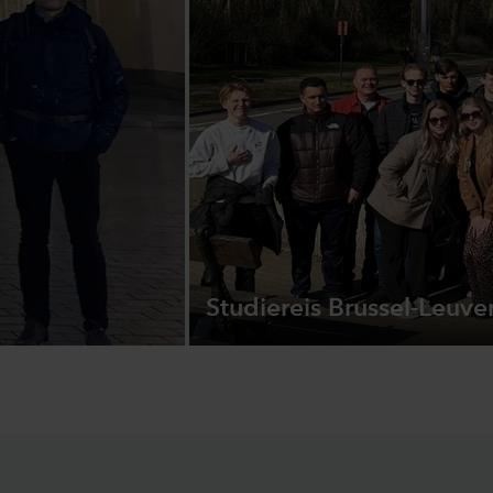
Studiereis Brussel-Leuve