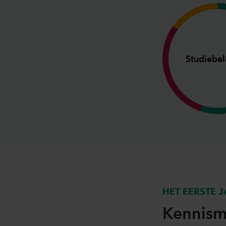
Studiebel
HET EERSTE 
​Kennism