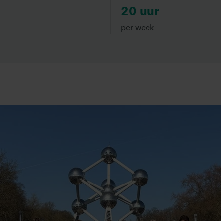
20 uur
per week