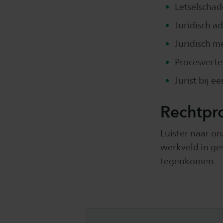
Letselscha
Juridisch a
Juridisch m
Procesvert
Jurist bij 
Rechtpr
Luister naar on
werkveld in ge
tegenkomen.