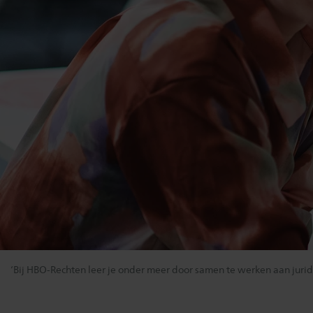
‘Bij HBO-Rechten leer je onder meer door samen te werken aan jurid