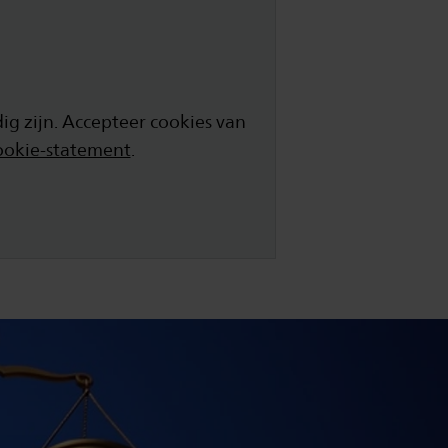
g zijn. Accepteer cookies van
ookie-statement
.