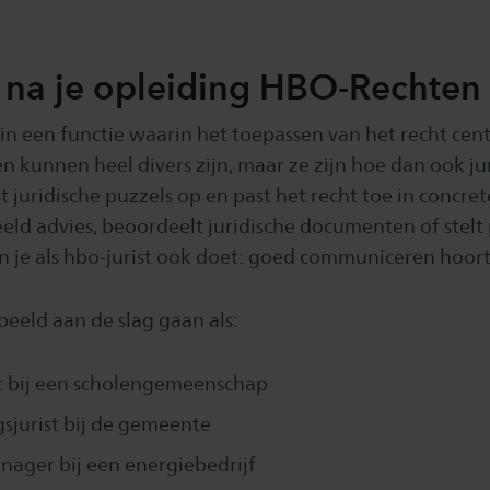
 na je opleiding HBO-Rechten
 in een functie waarin het toepassen van het recht centr
kunnen heel divers zijn, maar ze zijn hoe dan ook jur
st juridische puzzels op en past het recht toe in concrete
eeld advies, beoordeelt juridische documenten of stelt
 je als hbo-jurist ook doet: goed communiceren hoort 
beeld aan de slag gaan als:
st bij een scholengemeenschap
jurist bij de gemeente
ager bij een energiebedrijf