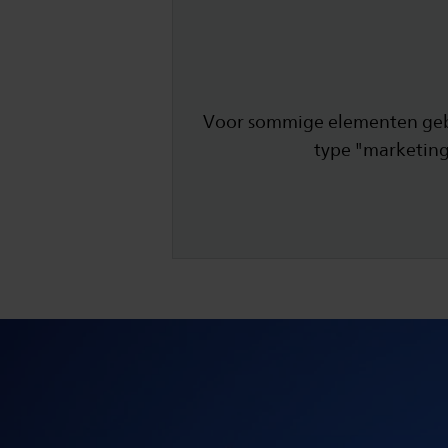
Voor sommige elementen gebru
type "marketing