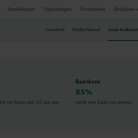
Studiekeuze
Opleidingen
Onderzoek
Bedrijven 
toekomst
Overzicht
Studie-inhoud
Jouw toekoms
Baankans
85%
aris op basis van 33 uur per
vindt een baan op niveau