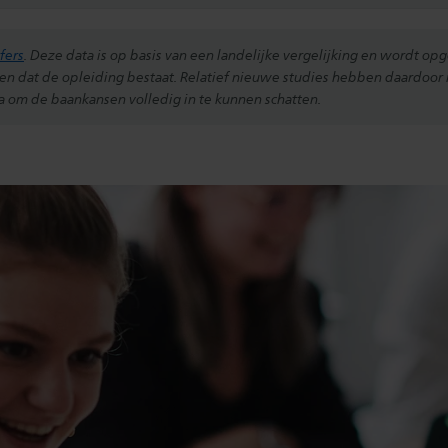
jfers
. Deze data is op basis van een landelijke vergelijking en wordt 
en dat de opleiding bestaat. Relatief nieuwe studies hebben daardoor
 om de baankansen volledig in te kunnen schatten.