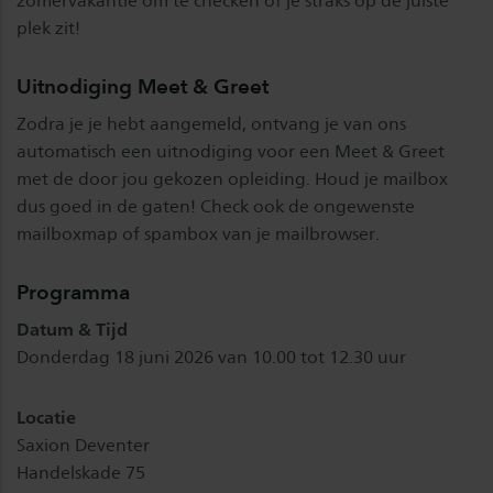
zomervakantie om te checken of je straks op de juiste
plek zit!
Uitnodiging Meet & Greet
Zodra je je hebt aangemeld, ontvang je van ons
automatisch een uitnodiging voor een Meet & Greet
met de door jou gekozen opleiding. Houd je mailbox
dus goed in de gaten! Check ook de ongewenste
mailboxmap of spambox van je mailbrowser.
Programma
Datum & Tijd
Donderdag 18 juni 2026 van 10.00 tot 12.30 uur
Locatie
Saxion Deventer
Handelskade 75