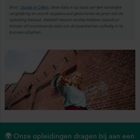
Bron:
Studie in Cijfers
. Deze data is op basis van een landelijke
vergelijking en wordt opgebouwd gedurende de jaren dat de
opleiding bestaat. Relatief nieuwe studies hebben daardoor
minder of onvoldoende data om de baankansen volledig in te
kunnen schatten.
🌍 Onze opleidingen dragen bij aan een