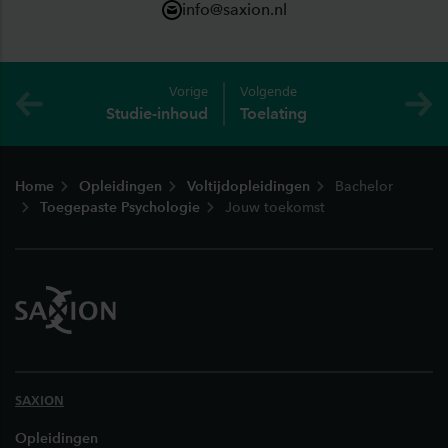
info@saxion.nl
Vorige
Volgende
Studie-inhoud
Toelating
Footer
Home
Opleidingen
Voltijdopleidingen
Bachelor
Toegepaste Psychologie
Jouw toekomst
SAXION
Opleidingen