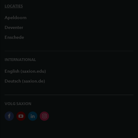
LOCATIES
Apeldoorn
Deventer
Enschede
INTERNATIONAL
English (saxion.edu)
Deutsch (saxion.de)
VOLG SAXION
facebook
youtube
linkedin
instagram