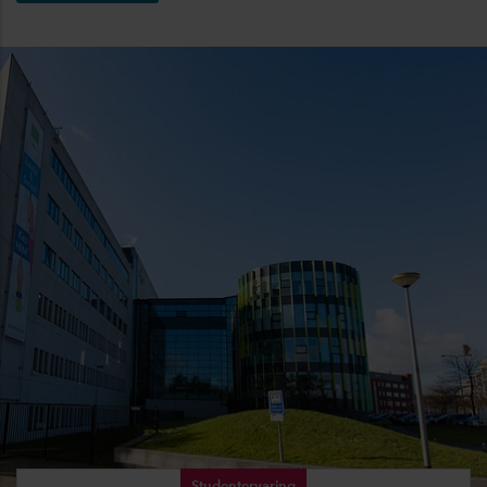
Studentervaring