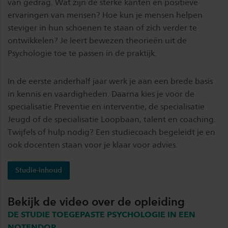
van gedrag. Wat zijn de sterke kanten en positieve
ervaringen van mensen? Hoe kun je mensen helpen
steviger in hun schoenen te staan of zich verder te
ontwikkelen? Je leert bewezen theorieën uit de
Psychologie toe te passen in de praktijk.
In de eerste anderhalf jaar werk je aan een brede basis
in kennis en vaardigheden. Daarna kies je voor de
specialisatie Preventie en interventie, de specialisatie
Jeugd of de specialisatie Loopbaan, talent en coaching.
Twijfels of hulp nodig? Een studiecoach begeleidt je en
ook docenten staan voor je klaar voor advies.
Studie-inhoud
Bekijk de video over de opleiding
DE STUDIE TOEGEPASTE PSYCHOLOGIE IN EEN
NOTENDOP