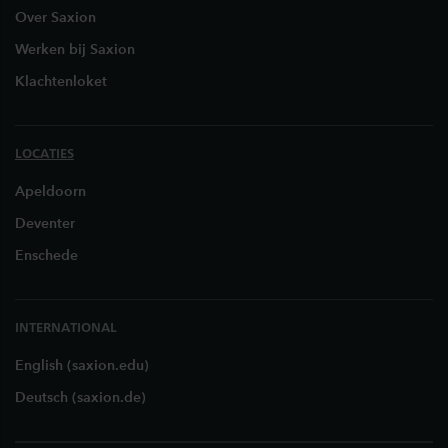
Over Saxion
Werken bij Saxion
Klachtenloket
LOCATIES
Apeldoorn
Deventer
Enschede
INTERNATIONAL
English (saxion.edu)
Deutsch (saxion.de)