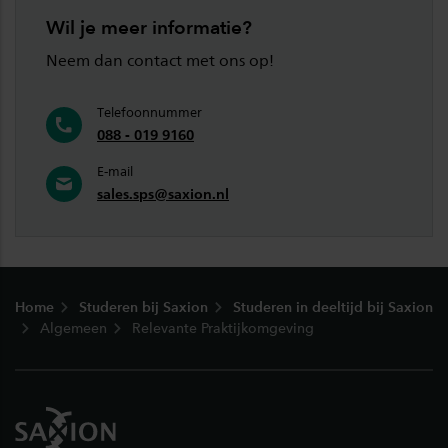
Wil je meer informatie?
Neem dan contact met ons op!
Telefoonnummer
088 - 019 9160
E-mail
sales.sps@saxion.nl
Footer
Home
Studeren bij Saxion
Studeren in deeltijd bij Saxion
Algemeen
Relevante Praktijkomgeving