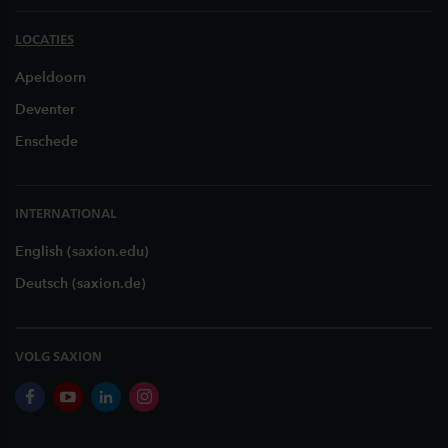
LOCATIES
Apeldoorn
Deventer
Enschede
INTERNATIONAL
English (saxion.edu)
Deutsch (saxion.de)
VOLG SAXION
facebook
youtube
linkedin
instagram