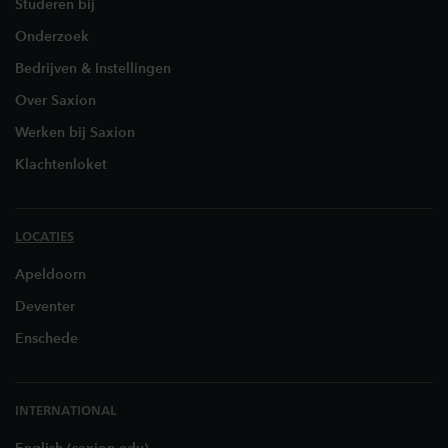
Studeren bij
Onderzoek
Bedrijven & Instellingen
Over Saxion
Werken bij Saxion
Klachtenloket
LOCATIES
Apeldoorn
Deventer
Enschede
INTERNATIONAL