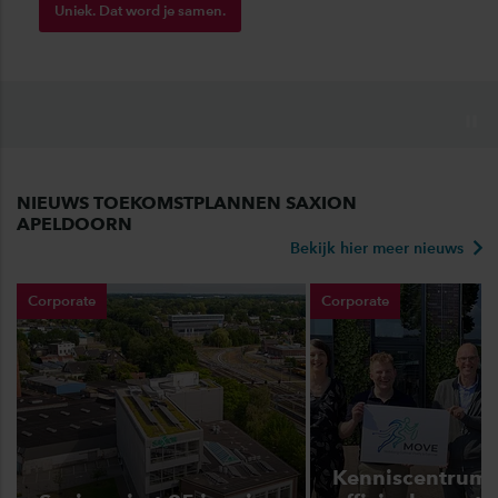
Uniek. Dat word je samen.
NIEUWS TOEKOMSTPLANNEN SAXION
APELDOORN
Bekijk hier meer nieuws
Corporate
Corporate
Kenniscentrum