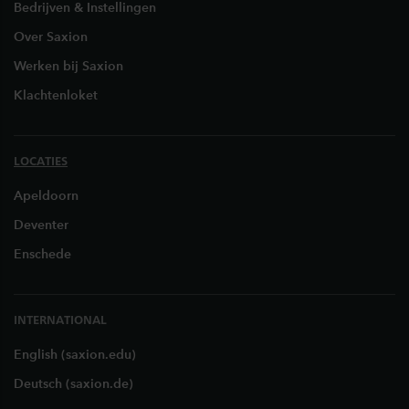
Bedrijven & Instellingen
Over Saxion
Werken bij Saxion
Klachtenloket
LOCATIES
Apeldoorn
Deventer
Enschede
INTERNATIONAL
English (saxion.edu)
Deutsch (saxion.de)