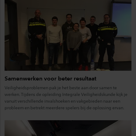
Samenwerken voor beter resultaat
Veiligheidsproblemen pak je het beste aan door samen te
werken. Tijdens de opleiding Integrale Veiligheidskunde kijk je
vanuit verschillende invalshoeken en vakgebieden naar een
probleem en betrekt meerdere spelers bij de oplossing ervan.