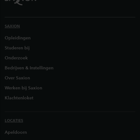
SAXION
Opleidingen
Studeren bij
Onderzoek
Bedrijven & Instellingen
Over Saxion
Werken bij Saxion
Klachtenloket
LOCATIES
Apeldoorn