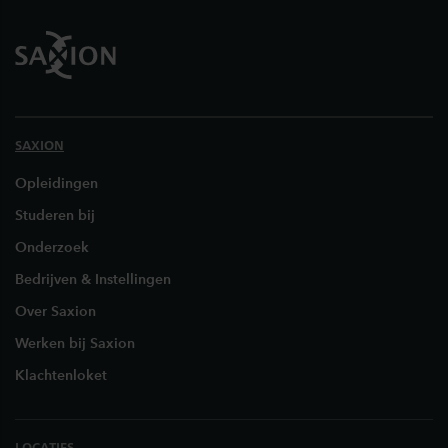
Footer
SAXION
Opleidingen
Studeren bij
Onderzoek
Bedrijven & Instellingen
Over Saxion
Werken bij Saxion
Klachtenloket
LOCATIES