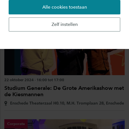
Alle cookies toestaan
Zelf instellen
22 oktober 2024 - 16:00 tot 17:00
Studium Generale: De Grote Amerikashow met
de Kiesmannen
Enschede Theaterzaal H0.10, M.H. Tromplaan 28, Enschede
Corporate