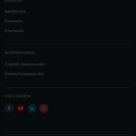
Apeldoorn
Deventer
Enschede
INTERNATIONAL
English (saxion.edu)
Deutsch (saxion.de)
VOLG SAXION
facebook
youtube
linkedin
instagram