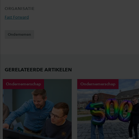
ORGANISATIE
Fast Forward
Ondernemen
GERELATEERDE ARTIKELEN
Ondernemerschap
Ondernemerschap