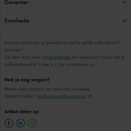
Deventer
Enschede
Is jouw interesse al gewekt en wil je gelijk solliciteren?
Dat kan!
Ga dan snel naar
onze website
en solliciteer! Zorg dat je
sollicitatie vóór 7 mei a.s. bij ons binnen is.
Heb je nog vragen?
Neem dan contact op met Fast Forward.
088-019 6082 |
fastforward@saxion.nl
Artikel delen op
facebook
linkedin
whatsapp