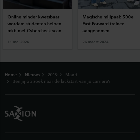
Online minder kwetsbaar
Magische mijlpaal: 500e
worden: studenten helpen
Fast Forward trainee
mkb met Cybercheck-scan
aangenomen
11 mei 2026
26 maart 2024
Footer
Home
Nieuws
2019
Maart
Ben jij op zoek naar de kickstart van je carrière?