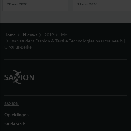
28 mei 2026
11 mei 2026
Footer
Home
Nieuws
2019
Mei
Van student Fashion & Textile Technologies naar trainee bij
Circulus-Berkel
SAXION
Opleidingen
Studeren bij