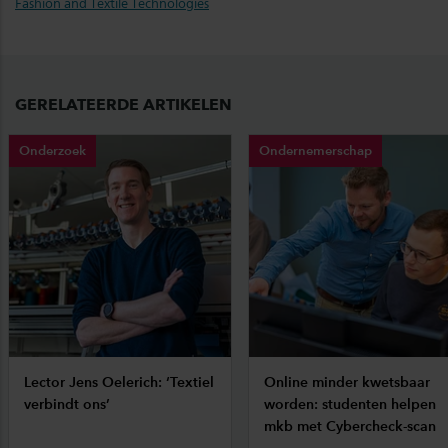
Fashion and Textile Technologies
GERELATEERDE ARTIKELEN
Onderzoek
Ondernemerschap
Lector Jens Oelerich: ‘Textiel
Online minder kwetsbaar
verbindt ons’
worden: studenten helpen
mkb met Cybercheck-scan