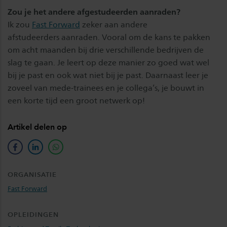
Zou je het andere afgestudeerden aanraden?
Ik zou
Fast Forward
zeker aan andere
afstudeerders aanraden. Vooral om de kans te pakken
om acht maanden bij drie verschillende bedrijven de
slag te gaan. Je leert op deze manier zo goed wat wel
bij je past en ook wat niet bij je past. Daarnaast leer je
zoveel van mede-trainees en je collega’s, je bouwt in
een korte tijd een groot netwerk op!
Artikel delen op
facebook
linkedin
whatsapp
ORGANISATIE
Fast Forward
OPLEIDINGEN