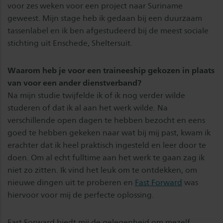
voor zes weken voor een project naar Suriname
geweest. Mijn stage heb ik gedaan bij een duurzaam
tassenlabel en ik ben afgestudeerd bij de meest sociale
stichting uit Enschede, Sheltersuit.
Waarom heb je voor een traineeship gekozen in plaats
van voor een ander dienstverband?
Na mijn studie twijfelde ik of ik nog verder wilde
studeren of dat ik al aan het werk wilde. Na
verschillende open dagen te hebben bezocht en eens
goed te hebben gekeken naar wat bij mij past, kwam ik
erachter dat ik heel praktisch ingesteld en leer door te
doen. Om al echt fulltime aan het werk te gaan zag ik
niet zo zitten. Ik vind het leuk om te ontdekken, om
nieuwe dingen uit te proberen en
Fast Forward
was
hiervoor voor mij de perfecte oplossing.
Fast Forward biedt mij de gelegenheid om mezelf