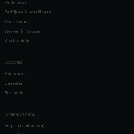
Onderzoek
Bedrijven & Instellingen
Over Saxion
Werken bij Saxion
Klachtenloket
LOCATIES
Apeldoorn
Deventer
Enschede
INTERNATIONAL
English (saxion.edu)