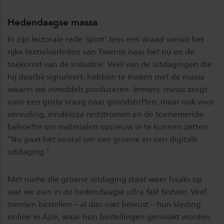
Hedendaagse massa
In zijn lectorale rede ‘spint’ Jens een draad vanuit het
rijke textielverleden van Twente naar het nu en de
toekomst van de industrie. Veel van de uitdagingen die
hij daarbij signaleert, hebben te maken met de massa
waarin we inmiddels produceren. Immers: massa zorgt
voor een grote vraag naar grondstoffen, maar ook voor
vervuiling, eindeloze reststromen en de toenemende
behoefte om materialen opnieuw in te kunnen zetten.
“Nu gaat het vooral om een groene en een digitale
uitdaging.”
Met name die groene uitdaging staat weer haaks op
wat we zien in de hedendaagse
ultra fast fashion
. Veel
mensen bestellen – al dan niet bewust – hun kleding
online in Azië, waar hun bestellingen gemaakt worden