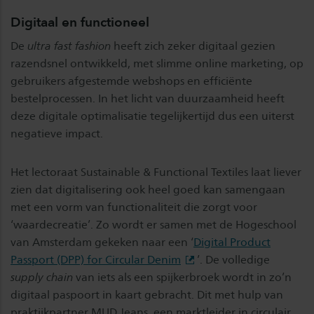
Digitaal en functioneel
De
ultra fast fashion
heeft zich zeker digitaal gezien
razendsnel ontwikkeld, met slimme online marketing, op
gebruikers afgestemde webshops en efficiënte
bestelprocessen. In het licht van duurzaamheid heeft
deze digitale optimalisatie tegelijkertijd dus een uiterst
negatieve impact.
Het lectoraat Sustainable & Functional Textiles laat liever
zien dat digitalisering ook heel goed kan samengaan
met een vorm van functionaliteit die zorgt voor
‘waardecreatie’. Zo wordt er samen met de Hogeschool
van Amsterdam gekeken naar een ‘
Digital Product
Passport (DPP) for Circular Denim
’. De volledige
supply chain
van iets als een spijkerbroek wordt in zo’n
digitaal paspoort in kaart gebracht. Dit met hulp van
praktijkpartner MUD Jeans, een marktleider in circulair