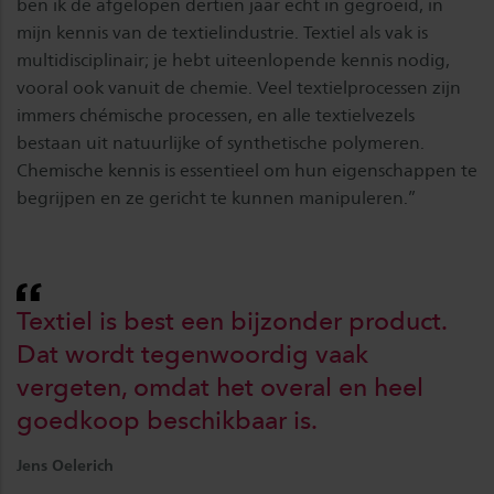
ben ik de afgelopen dertien jaar echt in gegroeid, in
mijn kennis van de textielindustrie. Textiel als vak is
multidisciplinair; je hebt uiteenlopende kennis nodig,
vooral ook vanuit de chemie. Veel textielprocessen zijn
immers chémische processen, en alle textielvezels
bestaan uit natuurlijke of synthetische polymeren.
Chemische kennis is essentieel om hun eigenschappen te
begrijpen en ze gericht te kunnen manipuleren.”
Textiel is best een bijzonder product.
Dat wordt tegenwoordig vaak
vergeten, omdat het overal en heel
goedkoop beschikbaar is.
Jens Oelerich