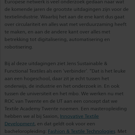
Europese netwerk is veel onderzoek gedaan naar wat
de komende jaren de grootste uitdagingen zijn voor de
textielindustrie. Waarbij het aan de ene kant dus gaat
over circulariteit en alles wat met verduurzaming heeft
te maken, en aan de andere kant over alles met
betrekking tot digitalisering, automatisering en
robotisering.
Bij al deze uitdagingen ziet Jens Sustainable &
Functional Textiles als een ‘verbinder’. “Dat is het leuke
aan een hogeschool, daar zit je echt tussen het
onderwijs, de industrie en het onderzoek in. En ook
tussen de universiteit en het mbo. We werken nu met
ROC van Twente en de UT aan een concept dat we
Textile Academy Twente noemen. Een masteropleiding
hebben we al bij Saxion,
Innovative Textile
Development
, en dat geldt ook voor een
bacheloropleiding:
Fashion & Textile Technologies
. Met