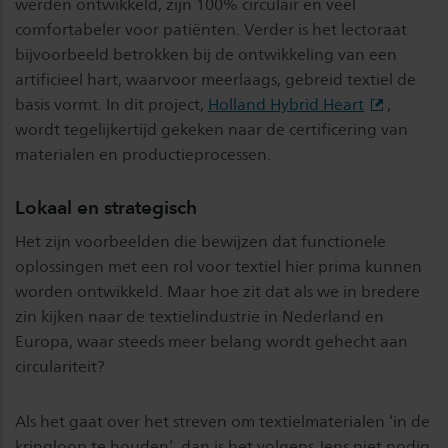
werden ontwikkeld, zijn 100% circulair en veel
comfortabeler voor patiënten. Verder is het lectoraat
bijvoorbeeld betrokken bij de ontwikkeling van een
artificieel hart, waarvoor meerlaags, gebreid textiel de
basis vormt. In dit project,
Holland Hybrid Heart
,
wordt tegelijkertijd gekeken naar de certificering van
materialen en productieprocessen.
Lokaal en strategisch
Het zijn voorbeelden die bewijzen dat functionele
oplossingen met een rol voor textiel hier prima kunnen
worden ontwikkeld. Maar hoe zit dat als we in bredere
zin kijken naar de textielindustrie in Nederland en
Europa, waar steeds meer belang wordt gehecht aan
circulariteit?
Als het gaat over het streven om textielmaterialen ‘in de
kringloop te houden’, dan is het volgens Jens niet nodig