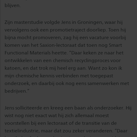
blijven.
Zijn masterstudie volgde Jens in Groningen, waar hij
vervolgens ook een promotietraject doorliep. Toen hij
bijna mocht promoveren, zag hij een vacature voorbij
komen van het Saxion-lectoraat dat toen nog Smart
Functional Materials heette. “Daar keken ze naar het
ontwikkelen van een chemisch recyclingproces voor
katoen, en dat trok mij heel erg aan. Want zo kon ik
mijn chemische kennis verbinden met toegepast
onderzoek, en daarbij ook nog eens samenwerken met
bedrijven.”
Jens solliciteerde en kreeg een baan als onderzoeker. Hij
wist nog niet exact wat hij zich allemaal moest
voorstellen bij een lectoraat of de transitie van de
textielindustrie, maar dat zou zeker veranderen. “Daar