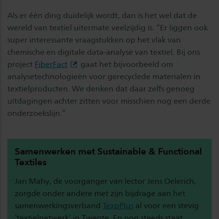
Als er één ding duidelijk wordt, dan is het wel dat de
wereld van textiel uitermate veelzijdig is. “Er liggen ook
super interessante vraagstukken op het vlak van
chemische en digitale data-analyse van textiel. Bij ons
project
FiberFact
gaat het bijvoorbeeld om
analysetechnologieën voor gerecyclede materialen in
textielproducten. We denken dat daar zelfs genoeg
uitdagingen achter zitten voor misschien nog een derde
onderzoekslijn.”
Samenwerken met Sustainable & Functional
Textiles
Jan Mahy, de voorganger van lector Jens Oelerich,
zorgde onder andere met zijn bijdrage aan het
samenwerkingsverband
TexpPlus
al voor een stevig
‘textielnetwerk’ in Twente. En nog steeds staat