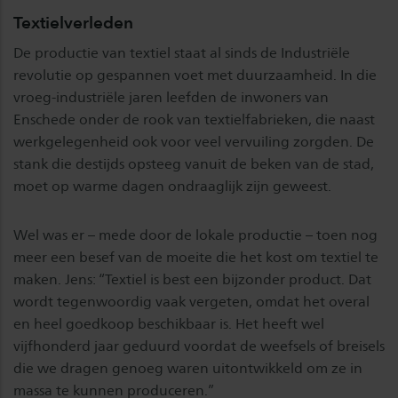
Textielverleden
De productie van textiel staat al sinds de Industriële
revolutie op gespannen voet met duurzaamheid. In die
vroeg-industriële jaren leefden de inwoners van
Enschede onder de rook van textielfabrieken, die naast
werkgelegenheid ook voor veel vervuiling zorgden. De
stank die destijds opsteeg vanuit de beken van de stad,
moet op warme dagen ondraaglijk zijn geweest.
Wel was er – mede door de lokale productie – toen nog
meer een besef van de moeite die het kost om textiel te
maken. Jens: “Textiel is best een bijzonder product. Dat
wordt tegenwoordig vaak vergeten, omdat het overal
en heel goedkoop beschikbaar is. Het heeft wel
vijfhonderd jaar geduurd voordat de weefsels of breisels
die we dragen genoeg waren uitontwikkeld om ze in
massa te kunnen produceren.”