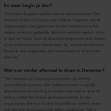
En waar begin je dan?
“Eerst ben ik gaan regelen dat de documentaire The
Positive Chain of Change van Chanel Trapman wordt
uitgezonden. Dat gaat over de fast fashion en is het
zware, serieuze gedeelte. Mensen moeten weten: dit is
er aan de hand. Toen ik daarmee begonnen was, kwam
er uit enthousiasme steeds meer bij. Vanuit Amsterdam
kreeg ik ook suggesties, dus toen kwam er al snel van
alles bij.”
Wat is er verder allemaal te doen in Deventer?
“We hebben zo’n twintig activiteiten op allerlei
verschillende locaties. We hebben zoveel mogelijk
geprobeerd aansluiting te vinden met wat er al in de
stad is, zodat het breed gedragen wordt. Er zijn
organisaties die hun locatie beschikbaar stellen, maar
ook die zelf duurzaamheid willen uitdragen. Dat is