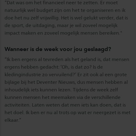
“Dat was om het financieel neer te zetten. Er moet
natuurlijk wel budget zijn om het te organiseren en ik
doe het nu zelf vrijwillig. Het is wel gelukt verder, dat is
de sport, de uitdaging, maar je wil zoveel mogelijk
impact maken en zoveel mogelijk mensen bereiken."
Wanneer is de week voor jou geslaagd?
“Ik ben ergens al tevreden als het geland is, dat mensen
ergens hebben gedacht: ‘Oh, is dat zo? Is de
kledingindustrie zo vervuilend?’ Er zit ook al een grote
bijlage bij het Deventer Nieuws, dus mensen hebben al
inhoudelijk iets kunnen lezen. Tijdens de week zelf
kunnen mensen het meemaken via de verschillende
activiteiten. Laten weten dat men iets kan doen, dat is
het doel. Ik ben er nu al trots op wat er neergezet is met
elkaar.”