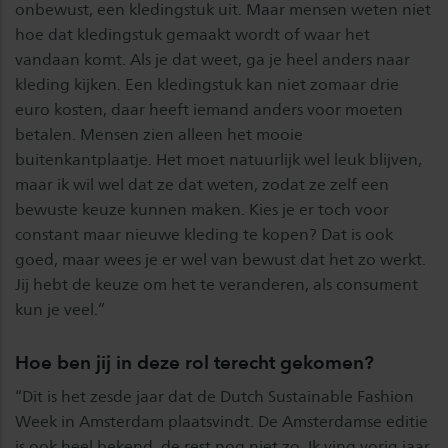
onbewust, een kledingstuk uit. Maar mensen weten niet
hoe dat kledingstuk gemaakt wordt of waar het
vandaan komt. Als je dat weet, ga je heel anders naar
kleding kijken. Een kledingstuk kan niet zomaar drie
euro kosten, daar heeft iemand anders voor moeten
betalen. Mensen zien alleen het mooie
buitenkantplaatje. Het moet natuurlijk wel leuk blijven,
maar ik wil wel dat ze dat weten, zodat ze zelf een
bewuste keuze kunnen maken. Kies je er toch voor
constant maar nieuwe kleding te kopen? Dat is ook
goed, maar wees je er wel van bewust dat het zo werkt.
Jij hebt de keuze om het te veranderen, als consument
kun je veel.”
Hoe ben jij in deze rol terecht gekomen?
“Dit is het zesde jaar dat de Dutch Sustainable Fashion
Week in Amsterdam plaatsvindt. De Amsterdamse editie
is ook heel bekend, de rest nog niet zo. Ik ving vorig jaar