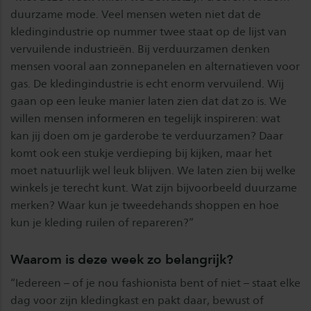
duurzame mode. Veel mensen weten niet dat de
kledingindustrie op nummer twee staat op de lijst van
vervuilende industrieën. Bij verduurzamen denken
mensen vooral aan zonnepanelen en alternatieven voor
gas. De kledingindustrie is echt enorm vervuilend. Wij
gaan op een leuke manier laten zien dat dat zo is. We
willen mensen informeren en tegelijk inspireren: wat
kan jij doen om je garderobe te verduurzamen? Daar
komt ook een stukje verdieping bij kijken, maar het
moet natuurlijk wel leuk blijven. We laten zien bij welke
winkels je terecht kunt. Wat zijn bijvoorbeeld duurzame
merken? Waar kun je tweedehands shoppen en hoe
kun je kleding ruilen of repareren?”
Waarom is deze week zo belangrijk?
“Iedereen – of je nou fashionista bent of niet – staat elke
dag voor zijn kledingkast en pakt daar, bewust of