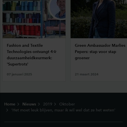
Fashion and Textile
Green Ambassador Marlies
Technologies ontvangt 4☆
Pepers: stap voor stap
duurzaamheidkeurmerk:
groener
'Supertrots'
07 januari 2025
21 maart 2024
Footer
Home
Nieuws
2019
Oktober
'Het moet leuk blijven, maar ik wil wel dat ze het weten'