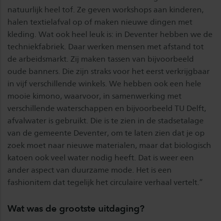
natuurlijk heel tof. Ze geven workshops aan kinderen,
halen textielafval op of maken nieuwe dingen met
kleding. Wat ook heel leuk is: in Deventer hebben we de
techniekfabriek. Daar werken mensen met afstand tot
de arbeidsmarkt. Zij maken tassen van bijvoorbeeld
oude banners. Die zijn straks voor het eerst verkrijgbaar
in vijf verschillende winkels. We hebben ook een hele
mooie kimono, waarvoor, in samenwerking met
verschillende waterschappen en bijvoorbeeld TU Delft,
afvalwater is gebruikt. Die is te zien in de stadsetalage
van de gemeente Deventer, om te laten zien dat je op
zoek moet naar nieuwe materialen, maar dat biologisch
katoen ook veel water nodig heeft. Dat is weer een
ander aspect van duurzame mode. Het is een
fashionitem dat tegelijk het circulaire verhaal vertelt.”
Wat was de grootste uitdaging?