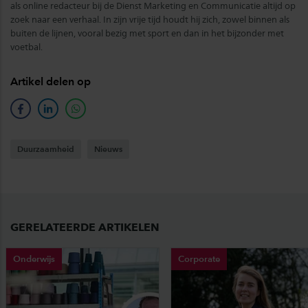
als online redacteur bij de Dienst Marketing en Communicatie altijd op
zoek naar een verhaal. In zijn vrije tijd houdt hij zich, zowel binnen als
buiten de lijnen, vooral bezig met sport en dan in het bijzonder met
voetbal.
Artikel delen op
facebook
linkedin
whatsapp
Duurzaamheid
Nieuws
GERELATEERDE ARTIKELEN
Onderwijs
Corporate