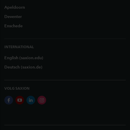
Apeldoorn
Deventer
Enschede
INTERNATIONAL
English (saxion.edu)
Deutsch (saxion.de)
VOLG SAXION
facebook
youtube
linkedin
instagram