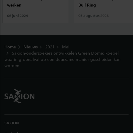
werken
Bull Ring
06 juni 2024
03 augustus 2026
Footer
Home
Nieuws
2021
Mei
Saxion-onderzoekers ontwikkelen Green Dome: koepel
waarin groenafval op een duurzame manier gescheiden kan
worden
SAXION