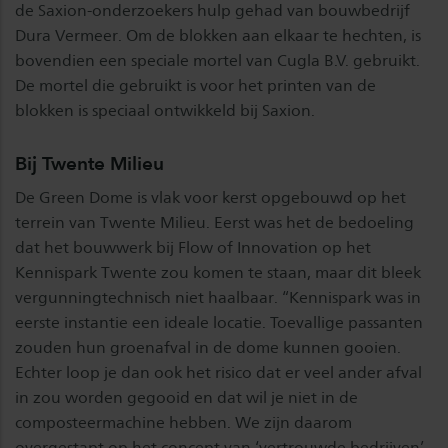
de Saxion-onderzoekers hulp gehad van bouwbedrijf
Dura Vermeer. Om de blokken aan elkaar te hechten, is
bovendien een speciale mortel van Cugla B.V. gebruikt.
De mortel die gebruikt is voor het printen van de
blokken is speciaal ontwikkeld bij Saxion.
Bij Twente Milieu
De Green Dome is vlak voor kerst opgebouwd op het
terrein van Twente Milieu. Eerst was het de bedoeling
dat het bouwwerk bij Flow of Innovation op het
Kennispark Twente zou komen te staan, maar dit bleek
vergunningtechnisch niet haalbaar. “Kennispark was in
eerste instantie een ideale locatie. Toevallige passanten
zouden hun groenafval in de dome kunnen gooien.
Echter loop je dan ook het risico dat er veel ander afval
in zou worden gegooid en dat wil je niet in de
composteermachine hebben. We zijn daarom
overgestapt op het concept van ‘vertrouwde bedrijven’