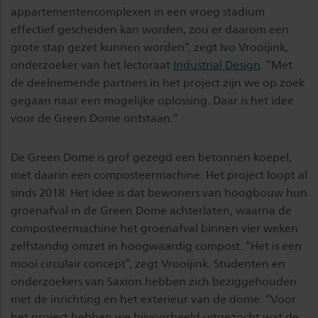
appartementencomplexen in een vroeg stadium
effectief gescheiden kan worden, zou er daarom een
grote stap gezet kunnen worden”, zegt Ivo Vrooijink,
onderzoeker van het lectoraat
Industrial Design
. “Met
de deelnemende partners in het project zijn we op zoek
gegaan naar een mogelijke oplossing. Daar is het idee
voor de Green Dome ontstaan.”
De Green Dome is grof gezegd een betonnen koepel,
met daarin een composteermachine. Het project loopt al
sinds 2018. Het idee is dat bewoners van hoogbouw hun
groenafval in de Green Dome achterlaten, waarna de
composteermachine het groenafval binnen vier weken
zelfstandig omzet in hoogwaardig compost. “Het is een
mooi circulair concept”, zegt Vrooijink. Studenten en
onderzoekers van Saxion hebben zich beziggehouden
met de inrichting en het exterieur van de dome. “Voor
het project hebben we bijvoorbeeld uitgezocht wat de