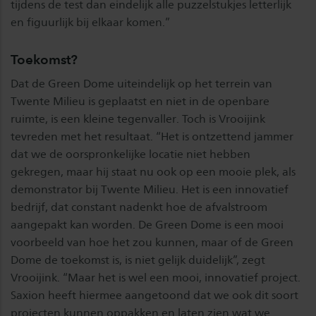
tijdens de test dan eindelijk alle puzzelstukjes letterlijk
en figuurlijk bij elkaar komen.”
Toekomst?
Dat de Green Dome uiteindelijk op het terrein van
Twente Milieu is geplaatst en niet in de openbare
ruimte, is een kleine tegenvaller. Toch is Vrooijink
tevreden met het resultaat. “Het is ontzettend jammer
dat we de oorspronkelijke locatie niet hebben
gekregen, maar hij staat nu ook op een mooie plek, als
demonstrator bij Twente Milieu. Het is een innovatief
bedrijf, dat constant nadenkt hoe de afvalstroom
aangepakt kan worden. De Green Dome is een mooi
voorbeeld van hoe het zou kunnen, maar of de Green
Dome de toekomst is, is niet gelijk duidelijk”, zegt
Vrooijink. “Maar het is wel een mooi, innovatief project.
Saxion heeft hiermee aangetoond dat we ook dit soort
projecten kunnen oppakken en laten zien wat we