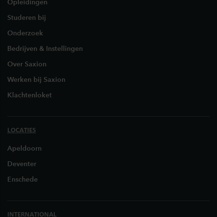
Opleidingen
Studeren bij
Onderzoek
Bedrijven & Instellingen
Over Saxion
Werken bij Saxion
Klachtenloket
LOCATIES
Apeldoorn
Deventer
Enschede
INTERNATIONAL