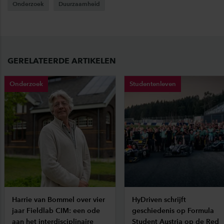
Onderzoek
Duurzaamheid
GERELATEERDE ARTIKELEN
Onderzoek
Studentenleven
Harrie van Bommel over vier
HyDriven schrijft
jaar Fieldlab CIM: een ode
geschiedenis op Formula
aan het interdisciplinaire
Student Austria op de Red