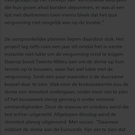
die hun groen afval konden deponeren, er was al een
lijst met deelnemers toen ineens bleek dat het qua
vergunning niet mogelijk was op de locatie.”
De oorspronkelijke plannen liepen daardoor stuk. Het
project lag zelfs ruim een jaar stil omdat het in eerste
instantie niet lukte om de vergunning rond te krijgen.
Daarop bood Twente Milieu aan om de dome op hun
terrein op te bouwen, waar het wel lukte met de
vergunning. Sinds een paar maanden is de duurzame
koepel daar te zien. Vlak voor de krokusvakantie zou de
dome een stresstest ondergaan, onder meer om te zien
of het bouwwerk stevig genoeg is onder extreme
omstandigheden. Door de sneeuw en vrieskou werd die
test echter uitgesteld. Afgelopen dinsdag werd de
stresstest alsnog uitgevoerd. Met succes. “Daarmee
voldoet de dome aan de Eurocode. Fijn om te zien dat