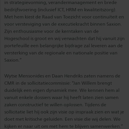
in strategievorming, verandermanagement en brede
bedrijfsvoering (inclusief ICT, HRM en kwaliteitszorg).
Met hem kiest de Raad van Toezicht voor continuïteit en
voor versteviging van de executiekracht binnen Saxion.
Zijn enthousiasme voor de kerntaken van de
Hogeschool is groot en wij verwachten dat hij vanuit zijn
portefeuille een belangrijke bijdrage zal leveren aan de
versterking van de regionale en nationale positie van
Saxion.”
Wytse Mensonides en Daan Hendriks zaten namens de
CMR in de sollicitatiecommissie: “Jan Willem brengt
duidelijk een eigen dynamiek mee. We kennen hem al
vanuit enkele dossiers waar hij heeft laten zien samen
zaken constructief te willen oplossen. Tijdens de
sollicitatie liet hij ook zijn visie op inspraak zien en wat je
doet met kritische geluiden. Een visie die wij delen. We
kijken er naar uit om met hem te blijven samenwerken.”