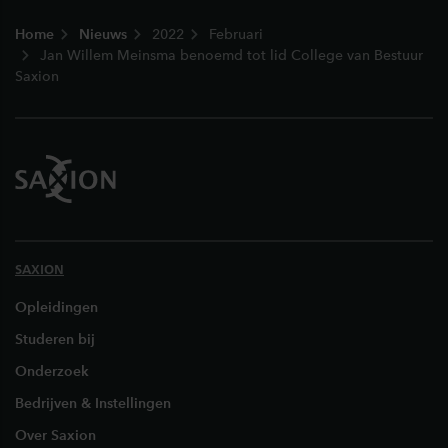
Footer
Home
Nieuws
2022
Februari
Jan Willem Meinsma benoemd tot lid College van Bestuur
Saxion
SAXION
Opleidingen
Studeren bij
Onderzoek
Bedrijven & Instellingen
Over Saxion