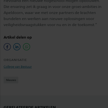
Flevoland een nieuwe hogeschool mogen opbouwen.
Die ervaring zet ik graag in voor onze groei-ambities in
Apeldoorn, waar we met onze partners de krachten
bundelen en werken aan nieuwe oplossingen voor
veiligheidsvraagstukken voor nu en in de toekomst.”
Artikel delen op
facebook
linkedin
whatsapp
ORGANISATIE
College van Bestuur
Nieuws
GERELATEERDE ARTIKELEN