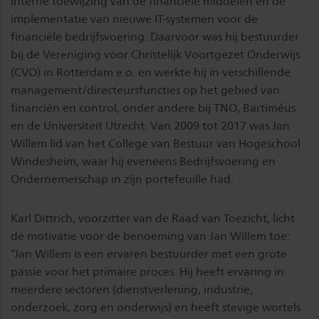
interne toewijzing van de financiële middelen en de
implementatie van nieuwe IT-systemen voor de
financiële bedrijfsvoering. Daarvoor was hij bestuurder
bij de Vereniging voor Christelijk Voortgezet Onderwijs
(CVO) in Rotterdam e.o. en werkte hij in verschillende
management/directeursfuncties op het gebied van
financiën en control, onder andere bij TNO, Bartiméus
en de Universiteit Utrecht. Van 2009 tot 2017 was Jan
Willem lid van het College van Bestuur van Hogeschool
Windesheim, waar hij eveneens Bedrijfsvoering en
Ondernemerschap in zijn portefeuille had.
Karl Dittrich, voorzitter van de Raad van Toezicht, licht
de motivatie voor de benoeming van Jan Willem toe:
“Jan Willem is een ervaren bestuurder met een grote
passie voor het primaire proces. Hij heeft ervaring in
meerdere sectoren (dienstverlening, industrie,
onderzoek, zorg en onderwijs) en heeft stevige wortels