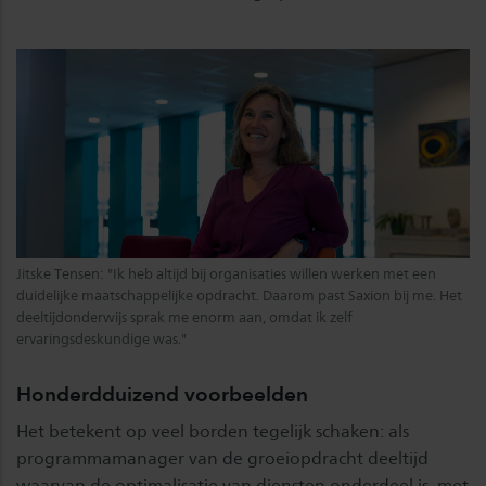
Jitske Tensen: "Ik heb altijd bij organisaties willen werken met een
duidelijke maatschappelijke opdracht. Daarom past Saxion bij me. Het
deeltijdonderwijs sprak me enorm aan, omdat ik zelf
ervaringsdeskundige was."
Honderdduizend voorbeelden
Het betekent op veel borden tegelijk schaken: als
programmamanager van de groeiopdracht deeltijd
waarvan de optimalisatie van diensten onderdeel is, met