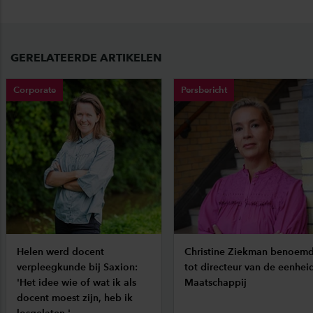
GERELATEERDE ARTIKELEN
Corporate
Persbericht
Helen werd docent
Christine Ziekman benoem
verpleegkunde bij Saxion:
tot directeur van de eenhei
'Het idee wie of wat ik als
Maatschappij
docent moest zijn, heb ik