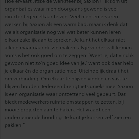
Hoe ervaart Jitske de werksfeer bij Saxion? “Ik kom uit
organisaties waar men doorgaans gewend is veel
directer tegen elkaar te zijn. Veel mensen ervaren
werken bij Saxion als een warm bad, maar ik denk dat
we als organisatie nog wel wat beter kunnen leren
elkaar zakelijk aan te spreken. Je kunt het elkaar niet
alleen maar naar de zin maken, als je verder wilt komen.
Soms is het ook goed om te zeggen: ‘Weet je, dat vind ik
gewoon niet zo’n goed idee van je,’ want ook daar help
je elkaar én de organisatie mee. Uiteindelijk draait het
om verbinding. Om elkaar te blijven vinden en vast te
blijven houden. Iedereen brengt iets unieks mee. Saxion
is een organisatie waar ontzettend veel gebeurt. Dat
biedt medewerkers ruimte om stappen te zetten, bij
mooie projecten aan te haken. Het vraagt een
ondernemende houding. Je kunt je kansen zelf zien en
pakken.”