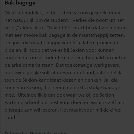
Bak bagage
Maar uiteindelijk, zo besluiten we ons gesprek, draait
het natuurlijk om de student. “Verlies die nooit uit het
vizier,” aldus Jitske. “Ik vind het prachtig dat we mensen
met een mooie bak bagage in de maatschappij zetten,
om juist die maatschappij verder te laten groeien en
bloeien. Ik hoop dat we er bij Saxion voor kunnen
zorgen dat onze studenten met een bepaald profiel in
de arbeidsmarkt staan. Dat toekomstige werkgevers,
met twee gelijke sollicitaties in hun hand, uiteindelijk
tóch de Saxion-kandidaat kiezen en denken: ‘Ja, die
komt van Saxion, die neemt een extra stukje bagage
mee.’ Uiteindelijk is dat ook waar we bij de Saxion
Parttime School ons best voor doen en waar ik zelf m’n
bijdrage aan wil leveren. Het maakt voor mij de cirkel
rond.”
Fotografie: Thomas Busschers