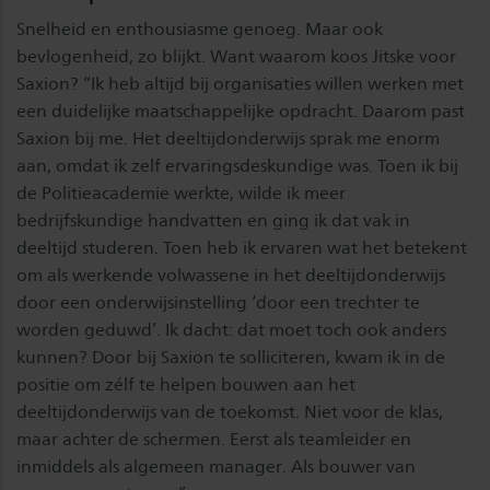
Snelheid en enthousiasme genoeg. Maar ook
bevlogenheid, zo blijkt. Want waarom koos Jitske voor
Saxion? “Ik heb altijd bij organisaties willen werken met
een duidelijke maatschappelijke opdracht. Daarom past
Saxion bij me. Het deeltijdonderwijs sprak me enorm
aan, omdat ik zelf ervaringsdeskundige was. Toen ik bij
de Politieacademie werkte, wilde ik meer
bedrijfskundige handvatten en ging ik dat vak in
deeltijd studeren. Toen heb ik ervaren wat het betekent
om als werkende volwassene in het deeltijdonderwijs
door een onderwijsinstelling ‘door een trechter te
worden geduwd’. Ik dacht: dat moet toch ook anders
kunnen? Door bij Saxion te solliciteren, kwam ik in de
positie om zélf te helpen bouwen aan het
deeltijdonderwijs van de toekomst. Niet voor de klas,
maar achter de schermen. Eerst als teamleider en
inmiddels als algemeen manager. Als bouwer van