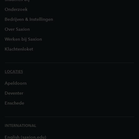
Onderzoek
Bedrijven & Instellingen
Over Saxion
Werken bij Saxion
Klachtenloket
LOCATIES
Apeldoorn
Deventer
Enschede
INTERNATIONAL
English (saxion.edu)