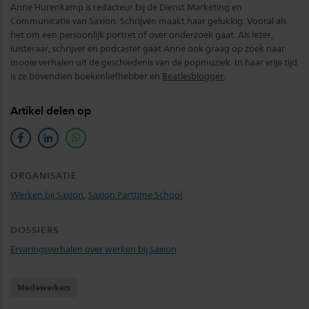
Anne Hurenkamp is redacteur bij de Dienst Marketing en
Communicatie van Saxion. Schrijven maakt haar gelukkig. Vooral als
het om een persoonlijk portret of over onderzoek gaat. Als lezer,
luisteraar, schrijver en podcaster gaat Anne ook graag op zoek naar
mooie verhalen uit de geschiedenis van de popmuziek. In haar vrije tijd
is ze bovendien boekenliefhebber en
Beatlesblogger
.
Artikel delen op
facebook
linkedin
whatsapp
ORGANISATIE
Werken bij Saxion
,
Saxion Parttime School
DOSSIERS
Ervaringsverhalen over werken bij Saxion
Medewerkers