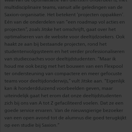
multidisciplinaire teams, vanuit alle geledingen van de
Saxion-organisatie. Het betekent ‘projecten oppakken’.
Eén van de onderdelen van “een roadmap vol acties en
projecten”, zoals Jitske het omschrijft, gaat over het
optimaliseren van de website voor deeltijdzoekers. Ook
haakt ze aan bij bestaande projecten, rond het
studentenvolgsysteem en het verder professionaliseren
van studiecoaches voor deeltijdstudenten. “Maar ik
houd me ook bezig met het bouwen van een Flexpool
ter ondersteuning van compactere en meer gefocuste
teams voor deeltijdonderwijs,” vult Jitske aan. “Eigenlijk
kan ik honderdduizend voorbeelden geven, maar
uiteindelijk gaat het erom dat onze deeltijdstudenten
zich bij ons van A tot Z gefaciliteerd voelen. Dat ze een
goede service ervaren. Van de nieuwsgierige bezoeker
van een open avond tot de alumnus die goed terugkijkt
op een studie bij Saxion.”