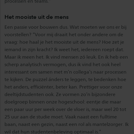
processen en teams.”
Het mooiste uit de mens
Een passie voor bouwen dus. Wat moeten we ons er bij
voorstellen? “Voor mij draait het onder andere om de
vraag: hoe haal je het mooiste uit de mens? Hoe zet je
iemand in zijn kracht? Ik weet het, iedereen roept dat.
Maar ik meen het. Ik vind mensen zó leuk. En ik heb een
scherp analytisch vermogen, dus ik vind het ook heel
interessant om samen met m’n collega’s naar processen
te kijken. De puzzel ánders te leggen, te bedenken hoe
het anders, efficiënter, beter kan. Prettiger voor onze
deeltijdstudenten ook. Ze vormen zo’n bijzondere
doelgroep binnen onze hogeschool: eentje die maar
een paar uur per week over de vloer is, maar wel 20 tot
25 uur aan de studie moet. Vaak naast een fulltime
baan, naast een gezin, naast een rol als mantelzorger. Ik
wil dat hun studentenbeleving optimaal is.”