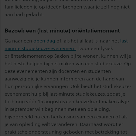
familieleden je op ideeën brengen waar je zelf nog niet
aan had gedacht.
Bezoek een (last-minute) oriëntatiemoment
Ga naar een
open dag
of, als het al laat is, naar het
last-
minute studiekeuze-evenement
. Door een fysiek
oriëntatiemoment op Saxion bij te wonen, kunnen wij je
het beste helpen bij het maken van een studiekeuze. Op
deze evenementen zijn docenten en studenten
aanwezig die je kunnen informeren aan de hand van
hun persoonlijke ervaringen. Ook biedt het studiekeuze-
evenement hulp bij last-minute studiekeuzes, zodat je
toch nog vóór 15 augustus een keuze kunt maken als je
in september wilt beginnen met een opleiding,
bijvoorbeeld na een herkansing van een examen of als
je van opleiding wilt veranderen. Daarnaast wordt er
praktische ondersteuning geboden met betrekking tot