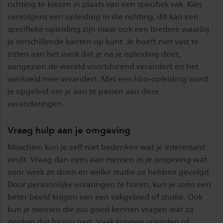
richting te kiezen in plaats van een specifiek vak. Kies
vervolgens een opleiding in die richting, dit kan een
specifieke opleiding zijn maar ook een bredere waarbij
je verschillende kanten op kunt. Je hoeft niet vast te
zitten aan het werk dat je na je opleiding doet,
aangezien de wereld voortdurend verandert en het
werkveld mee verandert. Met een hbo-opleiding word
je opgeleid om je aan te passen aan deze
veranderingen.
Vraag hulp aan je omgeving
Misschien kun je zelf niet bedenken wat je interessant
vindt. Vraag dan eens aan mensen in je omgeving wat
voor werk ze doen en welke studie ze hebben gevolgd.
Door persoonlijke ervaringen te horen, kun je soms een
beter beeld krijgen van een vakgebied of studie. Ook
kun je mensen die jou goed kennen vragen wat zij
denken dat bij jou past. Vaak kunnen vrienden of