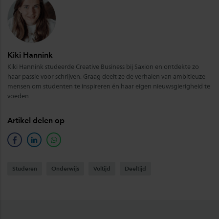
Kiki Hannink
Kiki Hannink studeerde Creative Business bij Saxion en ontdekte zo
haar passie voor schrijven. Graag deelt ze de verhalen van ambitieuze
mensen om studenten te inspireren én haar eigen nieuwsgierigheid te
voeden.
Artikel delen op
facebook
linkedin
whatsapp
Studeren
Onderwijs
Voltijd
Deeltijd