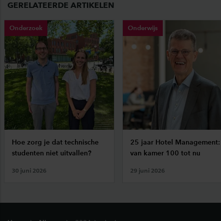
GERELATEERDE ARTIKELEN
Onderzoek
Onderwijs
Hoe zorg je dat technische
25 jaar Hotel Management:
studenten niet uitvallen?
van kamer 100 tot nu
30 juni 2026
29 juni 2026
Footer