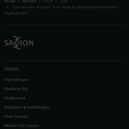
Home
Nieuws
2024
Juni
Tips van een student: hoe maak je de beste (last-minute)
studiekeuze?
SAXION
Opleidingen
Studeren bij
Onderzoek
Bedrijven & Instellingen
Over Saxion
Werken bij Saxion