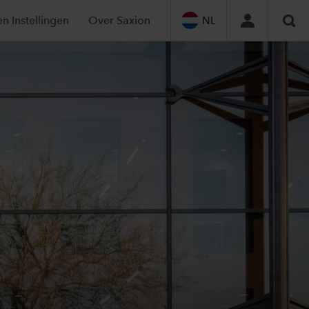
en Instellingen
Over Saxion
NL
Zoe