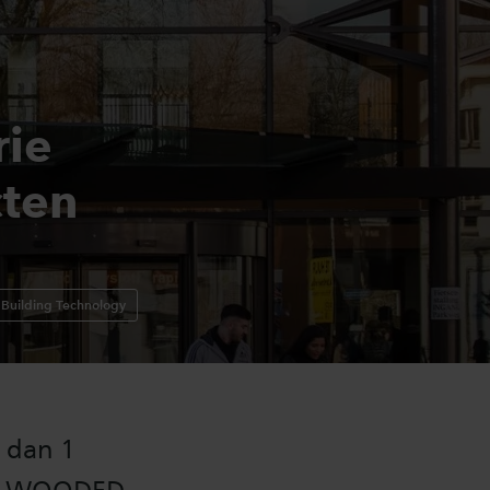
rie
ten
 Building Technology
 dan 1