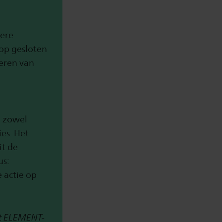
dere
op gesloten
eren van
n zowel
es. Het
it de
us:
 actie op
et ELEMENT-