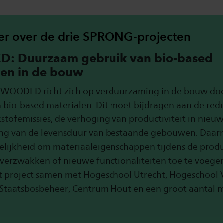
er over de drie SPRONG-projecten
: Duurzaam gebruik van bio-based
len in de bouw
t WOODED richt zich op verduurzaming in de bouw do
 bio-based materialen. Dit moet bijdragen aan de red
ikstofemissies, de verhoging van productiviteit in nie
ing van de levensduur van bestaande gebouwen. Daarn
lijkheid om materiaaleigenschappen tijdens de produ
 verzwakken of nieuwe functionaliteiten toe te voegen
it project samen met Hogeschool Utrecht, Hogeschool 
 Staatsbosbeheer, Centrum Hout en een groot aantal 