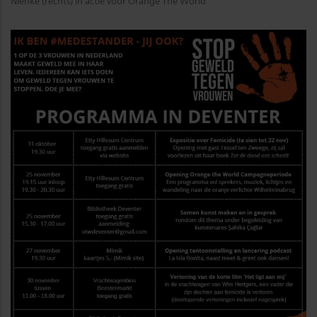
Nienke (rechts) in actie voor Orange The World