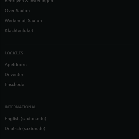
Bedrijven & Instellingen
Over Saxion
Werken bij Saxion
Klachtenloket
LOCATIES
Apeldoorn
Deventer
Enschede
INTERNATIONAL
English (saxion.edu)
Deutsch (saxion.de)