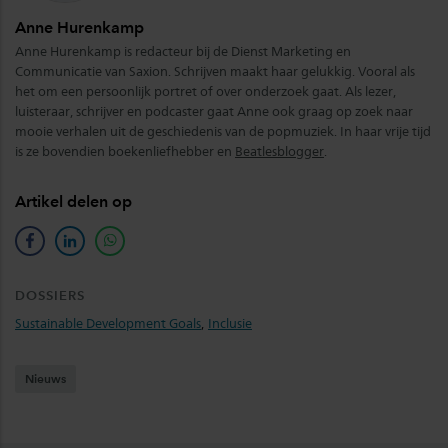
Anne Hurenkamp
Anne Hurenkamp is redacteur bij de Dienst Marketing en
Communicatie van Saxion. Schrijven maakt haar gelukkig. Vooral als
het om een persoonlijk portret of over onderzoek gaat. Als lezer,
luisteraar, schrijver en podcaster gaat Anne ook graag op zoek naar
mooie verhalen uit de geschiedenis van de popmuziek. In haar vrije tijd
is ze bovendien boekenliefhebber en
Beatlesblogger
.
Artikel delen op
facebook
linkedin
whatsapp
DOSSIERS
Sustainable Development Goals
,
Inclusie
Nieuws