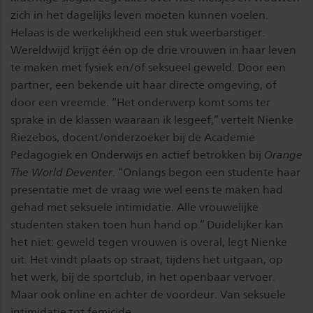
zich in het dagelijks leven moeten kunnen voelen.
Helaas is de werkelijkheid een stuk weerbarstiger.
Wereldwijd krijgt één op de drie vrouwen in haar leven
te maken met fysiek en/of seksueel geweld. Door een
partner, een bekende uit haar directe omgeving, of
door een vreemde. “Het onderwerp komt soms ter
sprake in de klassen waaraan ik lesgeef,” vertelt Nienke
Riezebos, docent/onderzoeker bij de Academie
Pedagogiek en Onderwijs en actief betrokken bij
Orange
The World Deventer
. “Onlangs begon een studente haar
presentatie met de vraag wie wel eens te maken had
gehad met seksuele intimidatie. Alle vrouwelijke
studenten staken toen hun hand op.” Duidelijker kan
het niet: geweld tegen vrouwen is overal, legt Nienke
uit. Het vindt plaats op straat, tijdens het uitgaan, op
het werk, bij de sportclub, in het openbaar vervoer.
Maar ook online en achter de voordeur. Van seksuele
intimidatie tot femicide.