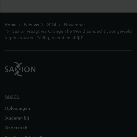
Footer
Home
Nieuws
2024
November
Saxion vraagt via Orange The World aandacht voor geweld
tegen vrouwen: ‘Veilig, overal en altijd’
SAXION
Opleidingen
Studeren bij
Onderzoek