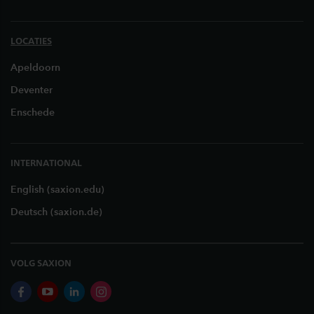
LOCATIES
Apeldoorn
Deventer
Enschede
INTERNATIONAL
English (saxion.edu)
Deutsch (saxion.de)
VOLG SAXION
facebook
youtube
linkedin
instagram