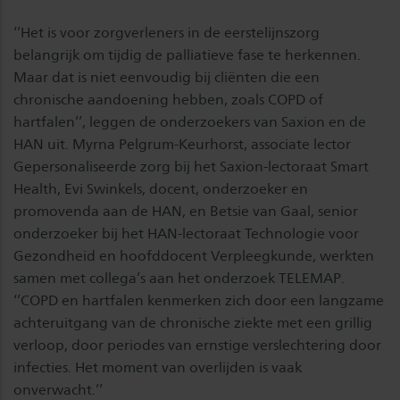
‘’Het is voor zorgverleners in de eerstelijnszorg
belangrijk om tijdig de palliatieve fase te herkennen.
Maar dat is niet eenvoudig bij cliënten die een
chronische aandoening hebben, zoals COPD of
hartfalen’’, leggen de onderzoekers van Saxion en de
HAN uit. Myrna Pelgrum-Keurhorst, associate lector
Gepersonaliseerde zorg bij het Saxion-lectoraat Smart
Health, Evi Swinkels, docent, onderzoeker en
promovenda aan de HAN, en Betsie van Gaal, senior
onderzoeker bij het HAN-lectoraat Technologie voor
Gezondheid en hoofddocent Verpleegkunde, werkten
samen met collega’s aan het onderzoek TELEMAP.
‘’COPD en hartfalen kenmerken zich door een langzame
achteruitgang van de chronische ziekte met een grillig
verloop, door periodes van ernstige verslechtering door
infecties. Het moment van overlijden is vaak
onverwacht.’’