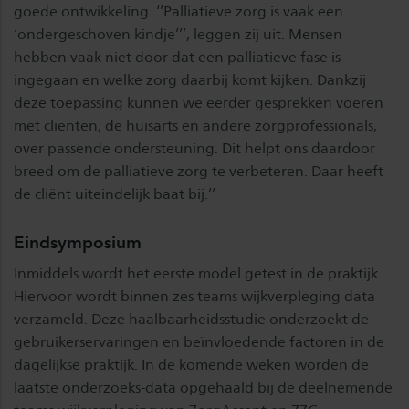
goede ontwikkeling. ‘’Palliatieve zorg is vaak een
‘ondergeschoven kindje’’’, leggen zij uit. Mensen
hebben vaak niet door dat een palliatieve fase is
ingegaan en welke zorg daarbij komt kijken. Dankzij
deze toepassing kunnen we eerder gesprekken voeren
met cliënten, de huisarts en andere zorgprofessionals,
over passende ondersteuning. Dit helpt ons daardoor
breed om de palliatieve zorg te verbeteren. Daar heeft
de cliënt uiteindelijk baat bij.’’
Eindsymposium
Inmiddels wordt het eerste model getest in de praktijk.
Hiervoor wordt binnen zes teams wijkverpleging data
verzameld. Deze haalbaarheidsstudie onderzoekt de
gebruikerservaringen en beïnvloedende factoren in de
dagelijkse praktijk. In de komende weken worden de
laatste onderzoeks-data opgehaald bij de deelnemende