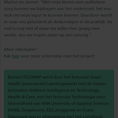
Marlon en Jannet: ‘’Met onze kennis over palliatieve
zorg kunnen we bijdragen aan het onderzoek; het was
leuk om onze input te kunnen leveren. Daardoor wordt
er naar ons geluisterd als deskundigen in de praktijk. De
tool is nog niet af maar we willen hier graag mee
verder, dus we hopen zeker op een vervolg.’’
Meer informatie?
Kijk
hier
voor meer informatie over het project:
Binnen TELEMAP werd door het lectoraat Smart
Health (penvoerder) samengewerkt met de Saxion
lectoraten Ambient Intelligence en Technology,
Health & Care, met het lectoraat Technologie voor
Gezondheid van HAN University of Applied Sciences
(HAN), ZorgAccent, ZZG zorggroep en Ecare.
Daarnaast was er afstemming met het Longfond,