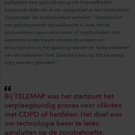
palliatieve fase gebruik van grote hoeveelheden
bestaande data die al zijn vastgelegd in het elektronisch
zorgdossier. De onderzoekers vertellen: ‘’Doordat het
een geïntegreerde signaalfunctie is, kost het de
zorgverleners geen extra werk of registratielast. Het
algoritme ondersteunt verpleegkundigen en
verzorgenden in het goed signaleren en tijdig markeren
van de palliatieve fase. Daardoor kan op tijd passende
zorg worden geboden.’’
Bij TELEMAP was het startpunt het
verpleegkundig proces voor cliënten
met COPD of hartfalen. Het doel was
om technologie beter te laten
aansluiten op de zorgbehoefte.