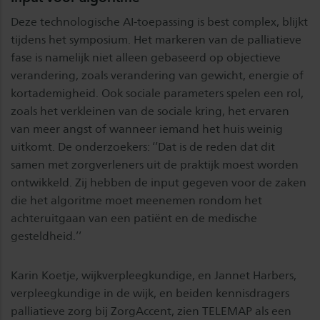
Deze technologische AI-toepassing is best complex, blijkt
tijdens het symposium. Het markeren van de palliatieve
fase is namelijk niet alleen gebaseerd op objectieve
verandering, zoals verandering van gewicht, energie of
kortademigheid. Ook sociale parameters spelen een rol,
zoals het verkleinen van de sociale kring, het ervaren
van meer angst of wanneer iemand het huis weinig
uitkomt. De onderzoekers: ‘’Dat is de reden dat dit
samen met zorgverleners uit de praktijk moest worden
ontwikkeld. Zij hebben de input gegeven voor de zaken
die het algoritme moet meenemen rondom het
achteruitgaan van een patiënt en de medische
gesteldheid.’’
Karin Koetje, wijkverpleegkundige, en Jannet Harbers,
verpleegkundige in de wijk, en beiden kennisdragers
palliatieve zorg bij ZorgAccent, zien TELEMAP als een