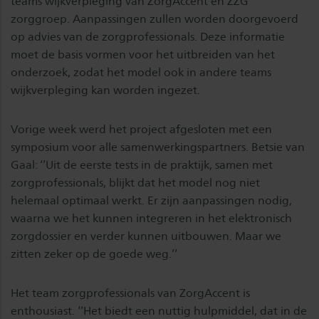
teams wijkverpleging van ZorgAccent en ZZG
zorggroep. Aanpassingen zullen worden doorgevoerd
op advies van de zorgprofessionals. Deze informatie
moet de basis vormen voor het uitbreiden van het
onderzoek, zodat het model ook in andere teams
wijkverpleging kan worden ingezet.
Vorige week werd het project afgesloten met een
symposium voor alle samenwerkingspartners. Betsie van
Gaal: ‘’Uit de eerste tests in de praktijk, samen met
zorgprofessionals, blijkt dat het model nog niet
helemaal optimaal werkt. Er zijn aanpassingen nodig,
waarna we het kunnen integreren in het elektronisch
zorgdossier en verder kunnen uitbouwen. Maar we
zitten zeker op de goede weg.’’
Het team zorgprofessionals van ZorgAccent is
enthousiast. ‘’Het biedt een nuttig hulpmiddel, dat in de