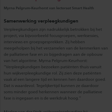
Myrna Pelgrum-Keurhorst van lectoraat Smart Health
Samenwerking verpleegkundigen
Verpleegkundigen zijn nadrukkelijk betrokken bij het
project, via bijvoorbeeld focusgroepen, werksessies,
interviews en groepsgesprekken. Zij hebben
meegeholpen bij het verzamelen van de kenmerken van
de palliatieve fase en zo bijgedragen aan de opbouw
van het algoritme. Myrna Pelgrum-Keurhorst:
‘’Verpleegkundigen bezoeken patiënten thuis vanuit
hun wijkverpleegkundige rol. Zij zien deze patiënten
vaak al een langere tijd en kennen hen daardoor goed.
Dat is waardevol. Tegelijkertijd kunnen ze daardoor
soms minder goed herkennen wanneer de palliatieve
fase is ingegaan en is de werkdruk hoog.’’
Marlon van der Stelt, wijkverpleegkundige bij