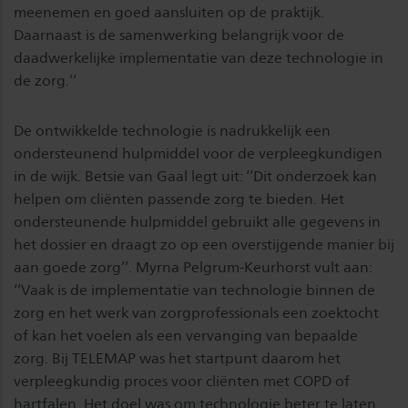
meenemen en goed aansluiten op de praktijk.
Daarnaast is de samenwerking belangrijk voor de
daadwerkelijke implementatie van deze technologie in
de zorg.’’
De ontwikkelde technologie is nadrukkelijk een
ondersteunend hulpmiddel voor de verpleegkundigen
in de wijk. Betsie van Gaal legt uit: ‘’Dit onderzoek kan
helpen om cliënten passende zorg te bieden. Het
ondersteunende hulpmiddel gebruikt alle gegevens in
het dossier en draagt zo op een overstijgende manier bij
aan goede zorg’’. Myrna Pelgrum-Keurhorst vult aan:
‘’Vaak is de implementatie van technologie binnen de
zorg en het werk van zorgprofessionals een zoektocht
of kan het voelen als een vervanging van bepaalde
zorg. Bij TELEMAP was het startpunt daarom het
verpleegkundig proces voor cliënten met COPD of
hartfalen. Het doel was om technologie beter te laten