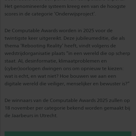
Het genomineerde systeem kreeg een van de hoogste
scores in de categorie ‘Onderwijsproject’.
De Computable Awards worden in 2025 voor de
twintigste keer uitgereikt. Deze jubileumeditie, die als
thema ‘Rebooting Reality’ heeft, vindt volgens de
wedstrijdorganisatie plaats “in een wereld die op scherp
staat. AI, desinformatie, klimaatproblemen en
(cyber)oorlogen dwingen ons om opnieuw te kiezen:
wat is echt, en wat niet? Hoe bouwen we aan een
digitale wereld die veiliger, menselijker en bewuster is?”
De winnaars van de Computable Awards 2025 zullen op
18 november per categorie bekend worden gemaakt bij
de Jaarbeurs in Utrecht.