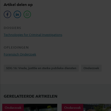
Artikel delen op
facebook
linkedin
whatsapp
DOSSIERS
Technologies for Criminal Investigations
OPLEIDINGEN
Forensisch Onderzoek
SDG 16: Vrede, justitie en sterke publieke diensten
Onderzoek
GERELATEERDE ARTIKELEN
Onderzoek
Onderzoek