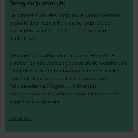
Breng nu je stem uit!
De winnaars van de Computable Awards worden
bepaald door een vakjury en het publiek; de
publieksstem telt voor 50 procent mee in de
einduitslag.
Stemmen is mogelijk van 16 juni tot en met 19
oktober, en kan worden gedaan via de website van
Computable. Na het ontvangen van een unieke
‘stemlink’, kan het project van Saxion en de
Politieacademie (‘AI-gestuurd forensisch
onderzoeksysteem’) worden gevonden onder het
kopje Onderwijsproject.
STEM NU