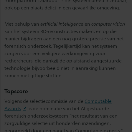
robotplatform. Daardoor is het systeem breed inzetbaar,
ook op een plaats delict in een gevaarlijke omgeving.
Met behulp van
artificial intelligence
en
computer vision
kan het systeem 3D-reconstructies maken, en op die
manier bijdragen aan een nog grotere precisie van het
forensisch onderzoek. Tegelijkertijd kan het systeem
zorgen voor een veiligere werkomgeving voor
rechercheurs, die dankzij de op afstand aangestuurde
technologie bijvoorbeeld niet in aanraking kunnen
komen met giftige stoffen.
Topscore
Volgens de selectiecommissie van de
Computable
Awards
is de nominatie van het AI-gestuurde
forensisch onderzoeksysteem
“het resultaat van een
zorgvuldige selectie uit honderden inzendingen,
beoordeeld door een panel van Computable-experts.”