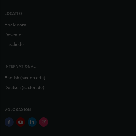
LOCATIES
Apeldoorn
Deventer
Enschede
INTERNATIONAL
English (saxion.edu)
Deutsch (saxion.de)
VOLG SAXION
facebook
youtube
linkedin
instagram