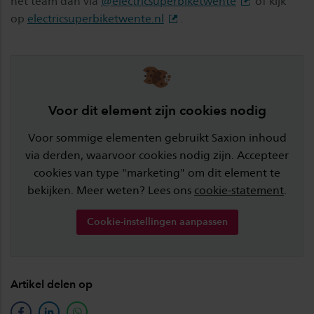
het team dan via
@electricsuperbiketwente
of kijk
op
electricsuperbiketwente.nl
.
Voor dit element zijn cookies nodig
Voor sommige elementen gebruikt Saxion inhoud
via derden, waarvoor cookies nodig zijn. Accepteer
cookies van type "marketing" om dit element te
bekijken. Meer weten? Lees ons
cookie-statement
.
Cookie-instellingen aanpassen
Artikel delen op