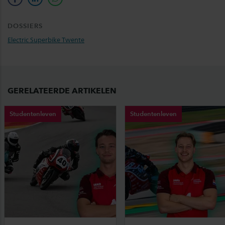
facebook
linkedin
whatsapp
DOSSIERS
Electric Superbike Twente
GERELATEERDE ARTIKELEN
Studentenleven
Studentenleven