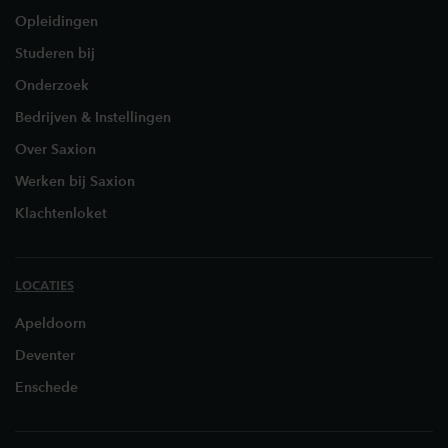
Opleidingen
Studeren bij
Onderzoek
Bedrijven & Instellingen
Over Saxion
Werken bij Saxion
Klachtenloket
LOCATIES
Apeldoorn
Deventer
Enschede