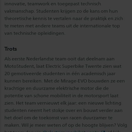
innovatie, teamwork en toegepast technisch
vakmanschap. Studenten krijgen zo de kans om hun
theoretische kennis te vertalen naar de praktijk en zich
te meten met andere teams uit de internationale top
van technische opleidingen.
Trots
Als eerste Nederlandse team ooit dat deelnam aan
MotoStudent, laat Electric Superbike Twente zien wat
20 gemotiveerde studenten in één academisch jaar
kunnen bereiken. Met de Mirage-EVO bouwden ze een
krachtige en duurzame elektrische motor die de
potentie van schone mobiliteit in de motorsport laat
zien. Het team vernieuwt elk jaar: een nieuwe lichting
studenten neemt het stokje over en bouwt verder aan
het doel om de toekomst van racen duurzamer te
maken. Wil je meer weten of op de hoogte blijven? Volg