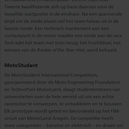
Twente kwalificeerde zich op basis daarvan voor de
twaalfde startpositie in de eindrace. Na een spannende
strijd om de zesde plaats viel het team helaas uit in de
laatste ronde. Een technisch mankement aan een
contactpunt in de motor maakte een einde aan de race.
Toch kijkt het team met trots terug: het hoofddoel, het
winnen van de
Rookie of the Year
-titel, werd behaald.
MotoStudent
De MotoStudent International Competition,
georganiseerd door de Moto Engineering Foundation
en TechnoPark MotorLand, daagt studententeams van
universiteiten over de hele wereld uit om een echte
racemotor te ontwerpen, te ontwikkelen en te bouwen.
Elk prototype wordt getest en beoordeeld op het FIM-
circuit van MotorLand Aragón. De competitie heeft
twee categorieën – benzine en elektrisch – en draait om