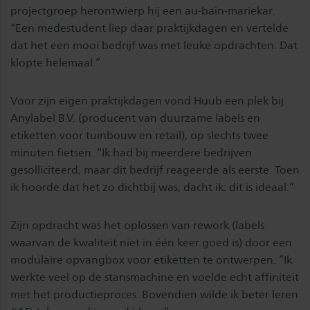
projectgroep herontwierp hij een au-bain-mariekar.
“Een medestudent liep daar praktijkdagen en vertelde
dat het een mooi bedrijf was met leuke opdrachten. Dat
klopte helemaal.”
Voor zijn eigen praktijkdagen vond Huub een plek bij
Anylabel B.V. (producent van duurzame labels en
etiketten voor tuinbouw en retail), op slechts twee
minuten fietsen. “Ik had bij meerdere bedrijven
gesolliciteerd, maar dit bedrijf reageerde als eerste. Toen
ik hoorde dat het zo dichtbij was, dacht ik: dit is ideaal.”
Zijn opdracht was het oplossen van rework (labels
waarvan de kwaliteit niet in één keer goed is) door een
modulaire opvangbox voor etiketten te ontwerpen. “Ik
werkte veel op de stansmachine en voelde echt affiniteit
met het productieproces. Bovendien wilde ik beter leren