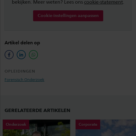
bekijken. Meer weten? Lees ons
cookie-statement
.
Cookie-instellingen aanpassen
Artikel delen op
facebook
linkedin
whatsapp
OPLEIDINGEN
Forensisch Onderzoek
GERELATEERDE ARTIKELEN
Onderzoek
Corporate