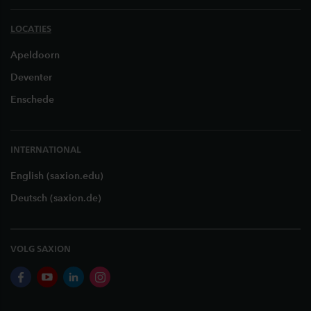
LOCATIES
Apeldoorn
Deventer
Enschede
INTERNATIONAL
English (saxion.edu)
Deutsch (saxion.de)
VOLG SAXION
facebook
youtube
linkedin
instagram