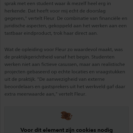
sprak met een student waar ik mezelf heel erg in
herkende. Dat heeft voor mij echt de doorslag
gegeven," vertelt Fleur. De combinatie van financiële en
juridische aspecten, gekoppeld aan het werken aan een
tastbaar eindproduct, trok haar direct aan.
Wat de opleiding voor Fleur zo waardevol maakt, was
de praktijkgerichtheid vanaf het begin. Studenten
werken niet aan fictieve casussen, maar aan realistische
projecten gebaseerd op echte locaties en vraagstukken
uit de praktijk. "De aanwezigheid van externe
beoordelaars en gastsprekers uit het werkveld gaf daar
extra meerwaarde aan," vertelt Fleur.
Voor dit element zijn cookies nodig