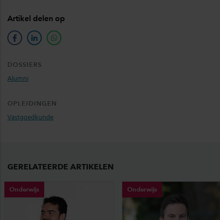
Artikel delen op
facebook
linkedin
whatsapp
DOSSIERS
Alumni
OPLEIDINGEN
Vastgoedkunde
GERELATEERDE ARTIKELEN
Onderwijs
Onderwijs