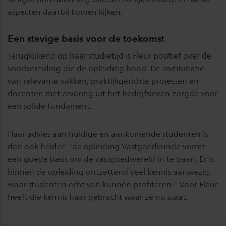
aspecten daarbij komen kijken.
Een stevige basis voor de toekomst
Terugkijkend op haar studietijd is Fleur positief over de
voorbereiding die de opleiding bood. De combinatie
van relevante vakken, praktijkgerichte projecten en
docenten met ervaring uit het bedrijfsleven zorgde voor
een solide fundament.
Haar advies aan huidige en aankomende studenten is
dan ook helder: "de opleiding Vastgoedkunde vormt
een goede basis om de vastgoedwereld in te gaan. Er is
binnen de opleiding ontzettend veel kennis aanwezig,
waar studenten echt van kunnen profiteren." Voor Fleur
heeft die kennis haar gebracht waar ze nu staat.