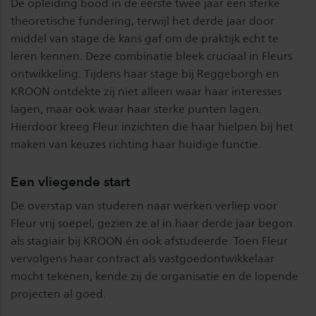
De opleiding bood in de eerste twee jaar een sterke
theoretische fundering, terwijl het derde jaar door
middel van stage de kans gaf om de praktijk echt te
leren kennen. Deze combinatie bleek cruciaal in Fleurs
ontwikkeling. Tijdens haar stage bij Reggeborgh en
KROON ontdekte zij niet alleen waar haar interesses
lagen, maar ook waar haar sterke punten lagen.
Hierdoor kreeg Fleur inzichten die haar hielpen bij het
maken van keuzes richting haar huidige functie.
Een vliegende start
De overstap van studeren naar werken verliep voor
Fleur vrij soepel, gezien ze al in haar derde jaar begon
als stagiair bij KROON én ook afstudeerde. Toen Fleur
vervolgens haar contract als vastgoedontwikkelaar
mocht tekenen, kende zij de organisatie en de lopende
projecten al goed.