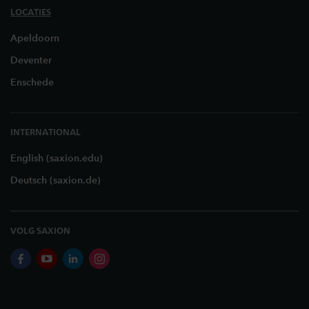
LOCATIES
Apeldoorn
Deventer
Enschede
INTERNATIONAL
English (saxion.edu)
Deutsch (saxion.de)
VOLG SAXION
facebook
youtube
linkedin
instagram