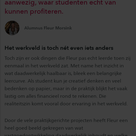
aanwezig, waar studenten echt van
kunnen profiteren.
Alumnus Fleur Morsink
Het werkveld is toch nét even iets anders
Toch zijn er ook dingen die Fleur pas echt leerde toen zij
eenmaal in het werkveld zat. Met name het inzicht in
wat daadwerkelijk haalbaar is, bleek een belangrijke
leercurve. Als student kun je creatief denken en veel
bedenken op papier, maar in de praktijk blijkt het vaak
lastig om alles financieel rond te rekenen. Die
realiteitszin komt vooral door ervaring in het werkveld.
Door de vele praktijkgerichte projecten heeft Fleur een
heel goed beeld gekregen van wat
vastgoedontwikkeling daadwerkelijk inhoudt en welke