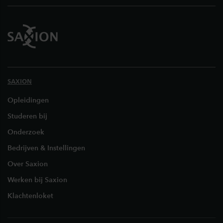
SAXION
Opleidingen
Studeren bij
Onderzoek
Bedrijven & Instellingen
Over Saxion
Werken bij Saxion
Klachtenloket