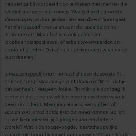
hebben ze bijvoorbeeld ook te maken met mensen die
relatief snel weer uitstromen. Wat is dan de grootste
showstopper
, en kun je daar iets aan doen? Soms gaat
het plat gezegd over salarissen; dat speelde bij het
lerarentekort. Maar het kan ook gaan over
loopbaanperspectieven, of arbeidsvoorwaarden en -
omstandigheden. Dat zijn dan de knoppen waaraan je
kunt draaien.”
Is maatschappelijk nut – in het licht van de sociale fit –
ook een ‘knop’ waaraan je kunt draaien? “Mooi dat je
dat aanhaalt,” reageert Jouke. “In mijn pleidooi zeg ik
echt niet dat je qua werk iets moet gaan doen waar je
geen zin in hebt. Maar aan iemand van vijftien of
zestien zou je wel duidelijker de vraag kunnen stellen:
op welke manier wil jij bijdragen aan een betere
wereld? Wat is de toegevoegde, maatschappelijke
waarde die hoort bij jouw loopbaanwens? Dan blijft die