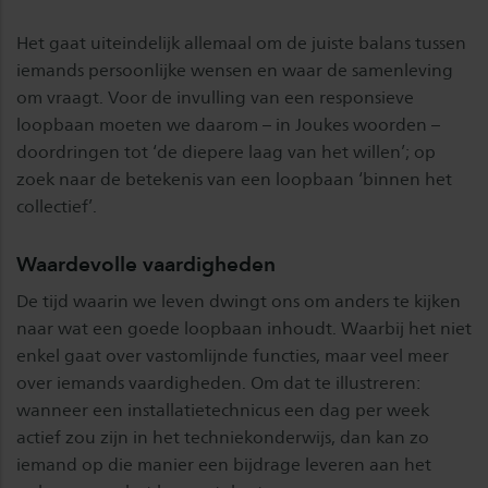
Het gaat uiteindelijk allemaal om de juiste balans tussen
iemands persoonlijke wensen en waar de samenleving
om vraagt. Voor de invulling van een responsieve
loopbaan moeten we daarom – in Joukes woorden –
doordringen tot ‘de diepere laag van het willen’; op
zoek naar de betekenis van een loopbaan ‘binnen het
collectief’.
Waardevolle vaardigheden
De tijd waarin we leven dwingt ons om anders te kijken
naar wat een goede loopbaan inhoudt. Waarbij het niet
enkel gaat over vastomlijnde functies, maar veel meer
over iemands vaardigheden. Om dat te illustreren:
wanneer een installatietechnicus een dag per week
actief zou zijn in het techniekonderwijs, dan kan zo
iemand op die manier een bijdrage leveren aan het