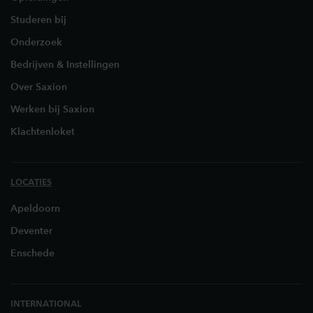
Studeren bij
Onderzoek
Bedrijven & Instellingen
Over Saxion
Werken bij Saxion
Klachtenloket
LOCATIES
Apeldoorn
Deventer
Enschede
INTERNATIONAL