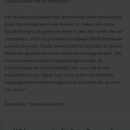
oplossen van het lerarentekort.
Een maatschappelijke blik, een beetje meer afwisseling
door het combineren van banen en taken, en onze
vaardigheden als gemene deler tussen de rollen die we
uitoefenen. Zo’n responsieve loopbaan klinkt helemaal
zo gek nog niet. Jouke benadrukt tot slot dat de sociale
dimensie daarbij niet voor extra stress mag zorgen. We
moeten mensen niet het gevoel geven dat ze
eigenhandig verantwoordelijk zijn voor de grote
transities van nu. Maar hoe mooi is het als iemands
vaardigheden worden ingezet op een plek die er echt
toe doet?
Fotografie: Thomas Busschers