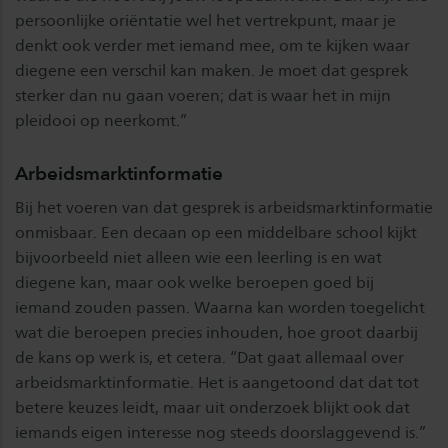
persoonlijke oriëntatie wel het vertrekpunt, maar je
denkt ook verder met iemand mee, om te kijken waar
diegene een verschil kan maken. Je moet dat gesprek
sterker dan nu gaan voeren; dat is waar het in mijn
pleidooi op neerkomt.”
Arbeidsmarktinformatie
Bij het voeren van dat gesprek is arbeidsmarktinformatie
onmisbaar. Een decaan op een middelbare school kijkt
bijvoorbeeld niet alleen wie een leerling is en wat
diegene kan, maar ook welke beroepen goed bij
iemand zouden passen. Waarna kan worden toegelicht
wat die beroepen precies inhouden, hoe groot daarbij
de kans op werk is, et cetera. “Dat gaat allemaal over
arbeidsmarktinformatie. Het is aangetoond dat dat tot
betere keuzes leidt, maar uit onderzoek blijkt ook dat
iemands eigen interesse nog steeds doorslaggevend is.”