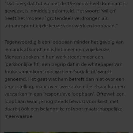
“Dat idee, dat tot en met de 19e eeuw heel dominant is
geweest, is inmiddels gekanteld. Het woord ‘willen’
heeft het ‘moeten’ grotendeels verdrongen als
uitgangspunt bij de keuze voor werk en loopbaan.”
Tegenwoordig is een loopbaan minder het gevolg van
iemands afkomst, en is het meer een vrije keuze.
Mensen zoeken in hun werk steeds meer een
‘persoonlijke fit’, een begrip dat in de whitepaper van
Jouke samenkomt met wat een ‘sociale fit’ wordt
genoemd. Het gaat wat hem betreft dan niet over een
tegenstelling, maar over twee zaken die elkaar kunnen
versterken in een ‘responsieve loopbaan’. Oftewel: een
loopbaan waar je nog steeds bewust voor kiest, met
daarbij óók een belangrijke rol voor maatschappelijke
meerwaarde.