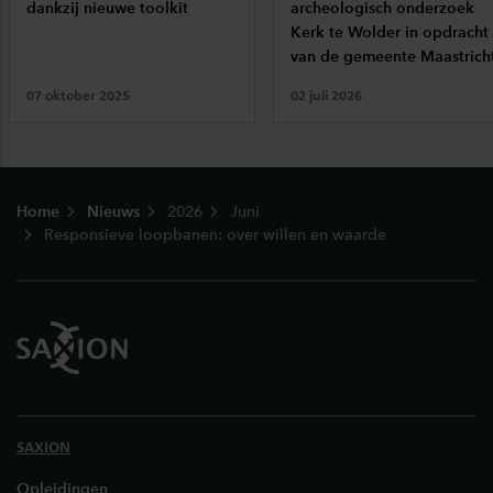
dankzij nieuwe toolkit
archeologisch onderzoek
Kerk te Wolder in opdracht
van de gemeente Maastrich
07 oktober 2025
02 juli 2026
Footer
Home
Nieuws
2026
Juni
Responsieve loopbanen: over willen en waarde
SAXION
Opleidingen