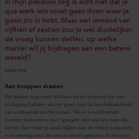
In mijn pleidooi zeg ik echt niet dat je
qua werk iets moet gaan doen waar je
geen zin in hebt. Maar aan iemand van
vijftien of zestien zou je wel duidelijker
de vraag kunnen stellen: op welke
manier wil jij bijdragen aan een betere
wereld?
Jouke Post
Aan knoppen draaien
We blijven nog even stilstaan bij de sectoren die een
uitdaging hebben als het gaat over de beschikbaarheid
van voldoende professionals. “Als er onvoldoende
mensen instromen, dan ‘spiegelt’ dat ook iets over die
sector. Dan moet je gaan kijken wat de reden is waarom
er te weinig voor die sector wordt gekozen. In de zorg