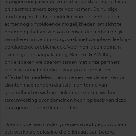
ingrijpen om passende zorg of ondersteuning te bieden
en daarmee zware zorg te voorkomen. De huidige
inrichting en digitale middelen van het VGS bieden
echter nog onvoldoende mogelijkheden om zicht te
houden op het welzijn van mensen die herhaaldelijk
terugkeren in de thuiszorg, vaak met complexe, leefstijl-
gerelateerde problematiek. Voor hen is een domein-
overstijgende aanpak nodig. Binnen ‘GeWelDig’
onderzoeken we daarom samen met onze partners
welke informatie nodig is voor professionals om
effectief te handelen. Hierin nemen we de wensen van
cliënten mee rondom digitale monitoring van
gezondheid en welzijn. Ook onderzoeken we hoe
samenwerking over domeinen heen op basis van deze
data georganiseerd kan worden.’’
Door middel van co-designsessies wordt gebouwd aan
een werkbare oplossing die bijdraagt aan betere,