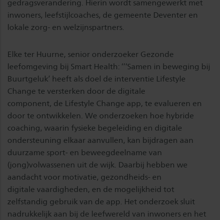
gedragsverandering. Hierin wordt samengewerkt met
inwoners, leefstijlcoaches, de gemeente Deventer en
lokale zorg- en welzijnspartners.
Elke ter Huurne, senior onderzoeker Gezonde
leefomgeving bij Smart Health: ‘’‘Samen in beweging bij
Buurtgeluk’ heeft als doel de interventie Lifestyle
Change te versterken door de digitale
component, de Lifestyle Change app, te evalueren en
door te ontwikkelen. We onderzoeken hoe hybride
coaching, waarin fysieke begeleiding en digitale
ondersteuning elkaar aanvullen, kan bijdragen aan
duurzame sport- en beweegdeelname van
(jong)volwassenen uit de wijk. Daarbij hebben we
aandacht voor motivatie, gezondheids- en
digitale vaardigheden, en de mogelijkheid tot
zelfstandig gebruik van de app. Het onderzoek sluit
nadrukkelijk aan bij de leefwereld van inwoners en het