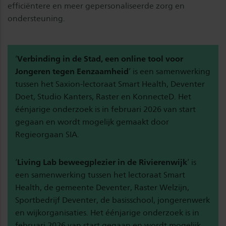
efficiëntere en meer gepersonaliseerde zorg en
ondersteuning.
‘
Verbinding in de Stad, een online tool voor
Jongeren tegen Eenzaamheid
’ is een samenwerking
tussen het Saxion-lectoraat Smart Health, Deventer
Doet, Studio Kanters, Raster en KonnecteD. Het
éénjarige onderzoek is in februari 2026 van start
gegaan en wordt mogelijk gemaakt door
Regieorgaan SIA.
‘
Living Lab beweegplezier in de Rivierenwijk
’ is
een samenwerking tussen het lectoraat Smart
Health, de gemeente Deventer, Raster Welzijn,
Sportbedrijf Deventer, de basisschool, jongerenwerk
en wijkorganisaties. Het éénjarige onderzoek is in
februari 2026 van start gegaan en wordt mogelijk