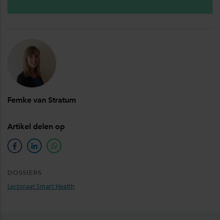
Femke van Stratum
Artikel delen op
facebook
linkedin
whatsapp
DOSSIERS
Lectoraat Smart Health