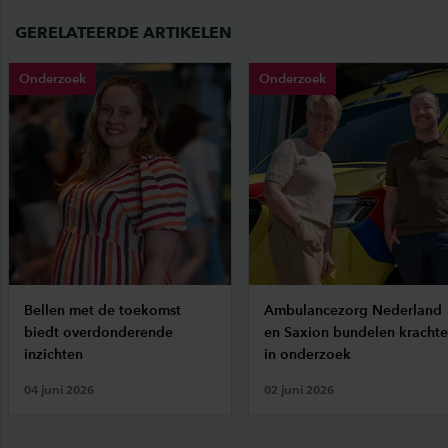
GERELATEERDE ARTIKELEN
Onderzoek
Onderzoek
Bellen met de toekomst
Ambulancezorg Nederland
biedt overdonderende
en Saxion bundelen kracht
inzichten
in onderzoek
04 juni 2026
02 juni 2026