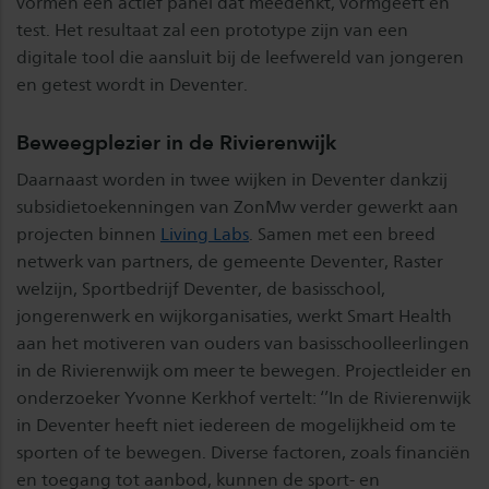
vormen een actief panel dat meedenkt, vormgeeft en
test. Het resultaat zal een prototype zijn van een
digitale tool die aansluit bij de leefwereld van jongeren
en getest wordt in Deventer.
Beweegplezier in de Rivierenwijk
Daarnaast worden in twee wijken in Deventer dankzij
subsidietoekenningen van ZonMw verder gewerkt aan
projecten binnen
Living Labs
. Samen met een breed
netwerk van partners, de gemeente Deventer, Raster
welzijn, Sportbedrijf Deventer, de basisschool,
jongerenwerk en wijkorganisaties, werkt Smart Health
aan het motiveren van ouders van basisschoolleerlingen
in de Rivierenwijk om meer te bewegen. Projectleider en
onderzoeker Yvonne Kerkhof vertelt: ‘’In de Rivierenwijk
in Deventer heeft niet iedereen de mogelijkheid om te
sporten of te bewegen. Diverse factoren, zoals financiën
en toegang tot aanbod, kunnen de sport- en