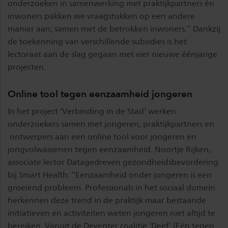
onderzoeken in samenwerking met praktijkpartners én
inwoners pakken we vraagstukken op een andere
manier aan, samen met de betrokken inwoners.’’ Dankzij
de toekenning van verschillende subsidies is het
lectoraat aan de slag gegaan met vier nieuwe éénjarige
projecten.
Online tool tegen eenzaamheid jongeren
In het project ‘Verbinding in de Stad’ werken
onderzoekers samen met jongeren, praktijkpartners en
ontwerpers aan een online tool voor jongeren en
jongvolwassenen tegen eenzaamheid. Noortje Rijken,
associate lector Datagedreven gezondheidsbevordering
bij Smart Health: ‘’Eenzaamheid onder jongeren is een
groeiend probleem. Professionals in het sociaal domein
herkennen deze trend in de praktijk maar bestaande
initiatieven en activiteiten weten jongeren niet altijd te
bereiken. Vanuit de Deventer coalitie ‘Deef’ (Eén tegen