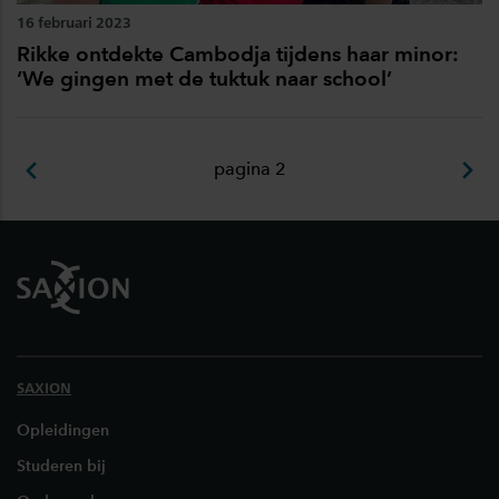
16 februari 2023
Rikke ontdekte Cambodja tijdens haar minor:
‘We gingen met de tuktuk naar school’
pagina 2
Footer
SAXION
Opleidingen
Studeren bij