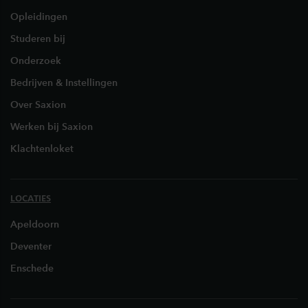
Opleidingen
Studeren bij
Onderzoek
Bedrijven & Instellingen
Over Saxion
Werken bij Saxion
Klachtenloket
LOCATIES
Apeldoorn
Deventer
Enschede