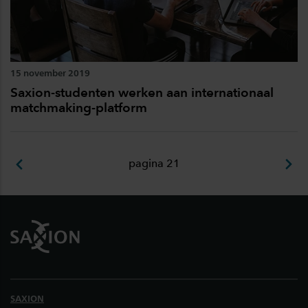
15 november 2019
Saxion-studenten werken aan internationaal
matchmaking-platform
pagina 21
Footer
SAXION